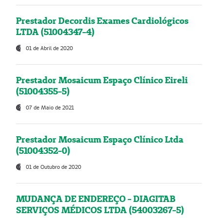
Prestador Decordis Exames Cardiológicos
LTDA (51004347-4)
01 de Abril de 2020
Prestador Mosaicum Espaço Clínico Eireli
(51004355-5)
07 de Maio de 2021
Prestador Mosaicum Espaço Clínico Ltda
(51004352-0)
01 de Outubro de 2020
MUDANÇA DE ENDEREÇO - DIAGITAB
SERVIÇOS MÉDICOS LTDA (54003267-5)