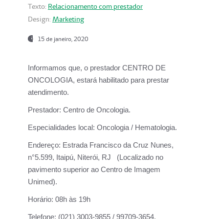
Texto:
Relacionamento com prestador
Design:
Marketing
15 de janeiro, 2020
Informamos que, o prestador CENTRO DE
ONCOLOGIA, estará habilitado para prestar
atendimento.
Prestador:
Centro de Oncologia.
Especialidades local:
Oncologia / Hematologia.
Endereço:
Estrada Francisco da Cruz Nunes,
n°5.599, Itaipú, Niterói, RJ (Localizado no
pavimento superior ao Centro de Imagem
Unimed).
Horário:
08h às 19h
Telefone:
(021) 3003-9855 / 99709-3654.