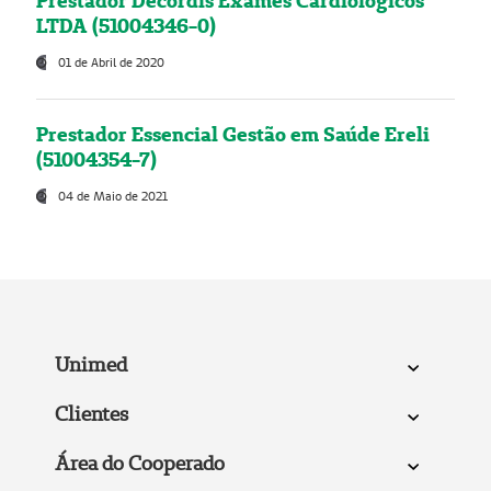
Prestador Decordis Exames Cardiológicos
LTDA (51004346-0)
01 de Abril de 2020
Prestador Essencial Gestão em Saúde Ereli
(51004354-7)
04 de Maio de 2021
Unimed
Clientes
Área do Cooperado