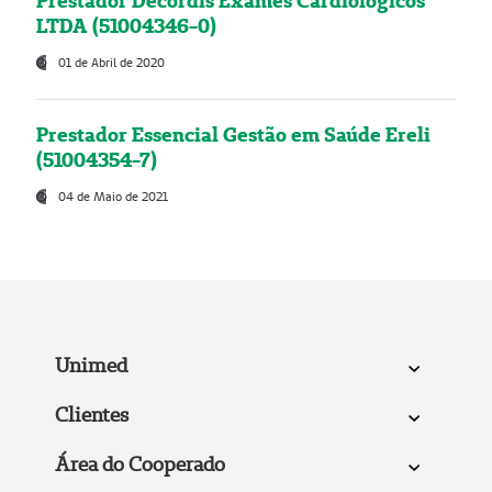
Prestador Decordis Exames Cardiológicos
LTDA (51004346-0)
01 de Abril de 2020
Prestador Essencial Gestão em Saúde Ereli
(51004354-7)
04 de Maio de 2021
Unimed
Clientes
Área do Cooperado