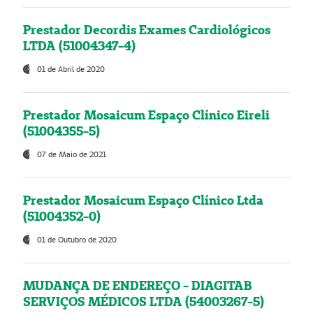
Prestador Decordis Exames Cardiológicos
LTDA (51004347-4)
01 de Abril de 2020
Prestador Mosaicum Espaço Clínico Eireli
(51004355-5)
07 de Maio de 2021
Prestador Mosaicum Espaço Clínico Ltda
(51004352-0)
01 de Outubro de 2020
MUDANÇA DE ENDEREÇO - DIAGITAB
SERVIÇOS MÉDICOS LTDA (54003267-5)