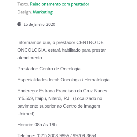
Texto:
Relacionamento com prestador
Design:
Marketing
15 de janeiro, 2020
Informamos que, o prestador CENTRO DE
ONCOLOGIA, estará habilitado para prestar
atendimento.
Prestador:
Centro de Oncologia.
Especialidades local:
Oncologia / Hematologia.
Endereço:
Estrada Francisco da Cruz Nunes,
n°5.599, Itaipú, Niterói, RJ (Localizado no
pavimento superior ao Centro de Imagem
Unimed).
Horário:
08h às 19h
Telefone:
(021) 3003-9855 / 99709-3654.