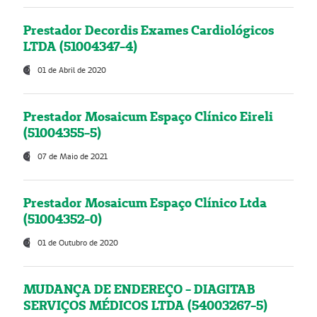
Prestador Decordis Exames Cardiológicos
LTDA (51004347-4)
01 de Abril de 2020
Prestador Mosaicum Espaço Clínico Eireli
(51004355-5)
07 de Maio de 2021
Prestador Mosaicum Espaço Clínico Ltda
(51004352-0)
01 de Outubro de 2020
MUDANÇA DE ENDEREÇO - DIAGITAB
SERVIÇOS MÉDICOS LTDA (54003267-5)