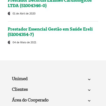
Prestador Decordis Exames Cardiológicos
LTDA (51004346-0)
01 de Abril de 2020
Prestador Essencial Gestão em Saúde Ereli
(51004354-7)
04 de Maio de 2021
Unimed
Clientes
Área do Cooperado