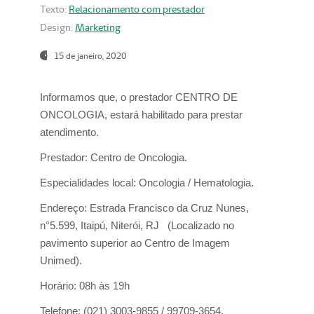
Texto:
Relacionamento com prestador
Design:
Marketing
15 de janeiro, 2020
Informamos que, o prestador CENTRO DE
ONCOLOGIA, estará habilitado para prestar
atendimento.
Prestador:
Centro de Oncologia.
Especialidades local:
Oncologia / Hematologia.
Endereço:
Estrada Francisco da Cruz Nunes,
n°5.599, Itaipú, Niterói, RJ (Localizado no
pavimento superior ao Centro de Imagem
Unimed).
Horário:
08h às 19h
Telefone:
(021) 3003-9855 / 99709-3654.