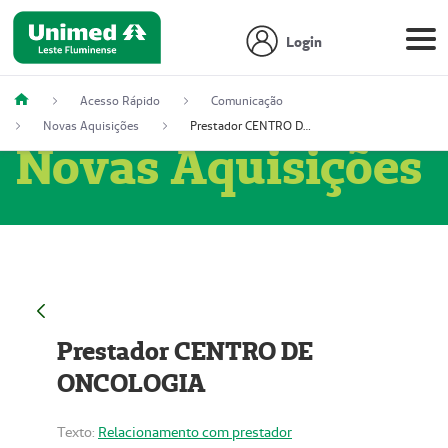
Login
Acesso Rápido
Comunicação
Novas Aquisições
Prestador CENTRO DE ONCOLOGIA
Novas Aquisições
Prestador CENTRO DE
ONCOLOGIA
Texto:
Relacionamento com prestador