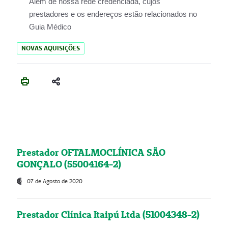
Além de nossa rede credenciada, cujos
prestadores e os endereços estão relacionados no
Guia Médico
NOVAS AQUISIÇÕES
Prestador OFTALMOCLÍNICA SÃO
GONÇALO (55004164-2)
07 de Agosto de 2020
Prestador Clínica Itaipú Ltda (51004348-2)