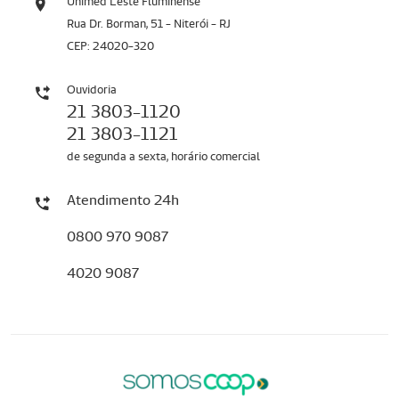
Unimed Leste Fluminense
Rua Dr. Borman, 51 - Niterói - RJ
CEP: 24020-320
Ouvidoria
21 3803-1120
21 3803-1121
de segunda a sexta, horário comercial
Atendimento 24h
0800 970 9087
4020 9087