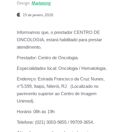
Design:
Marketing
15 de janeiro, 2020
Informamos que, o prestador CENTRO DE
ONCOLOGIA, estará habilitado para prestar
atendimento.
Prestador:
Centro de Oncologia.
Especialidades local:
Oncologia / Hematologia.
Endereço:
Estrada Francisco da Cruz Nunes,
n°5.599, Itaipú, Niterói, RJ (Localizado no
pavimento superior ao Centro de Imagem
Unimed).
Horário:
08h às 19h
Telefone:
(021) 3003-9855 / 99709-3654.