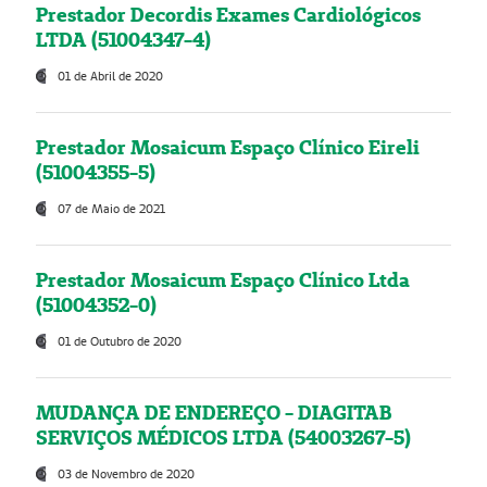
Prestador Decordis Exames Cardiológicos
LTDA (51004347-4)
01 de Abril de 2020
Prestador Mosaicum Espaço Clínico Eireli
(51004355-5)
07 de Maio de 2021
Prestador Mosaicum Espaço Clínico Ltda
(51004352-0)
01 de Outubro de 2020
MUDANÇA DE ENDEREÇO - DIAGITAB
SERVIÇOS MÉDICOS LTDA (54003267-5)
03 de Novembro de 2020