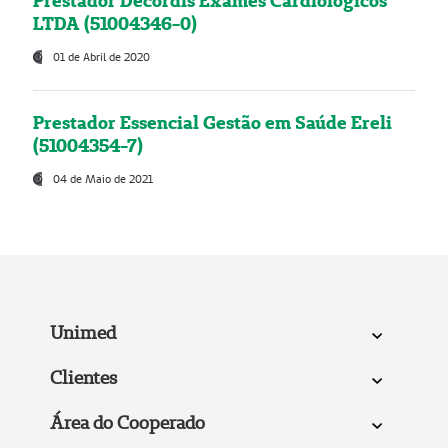
Prestador Decordis Exames Cardiológicos
LTDA (51004346-0)
01 de Abril de 2020
Prestador Essencial Gestão em Saúde Ereli
(51004354-7)
04 de Maio de 2021
Unimed
Clientes
Área do Cooperado