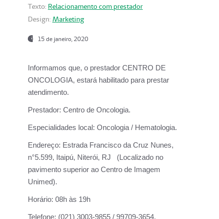
Texto:
Relacionamento com prestador
Design:
Marketing
15 de janeiro, 2020
Informamos que, o prestador CENTRO DE
ONCOLOGIA, estará habilitado para prestar
atendimento.
Prestador:
Centro de Oncologia.
Especialidades local:
Oncologia / Hematologia.
Endereço:
Estrada Francisco da Cruz Nunes,
n°5.599, Itaipú, Niterói, RJ (Localizado no
pavimento superior ao Centro de Imagem
Unimed).
Horário:
08h às 19h
Telefone:
(021) 3003-9855 / 99709-3654.