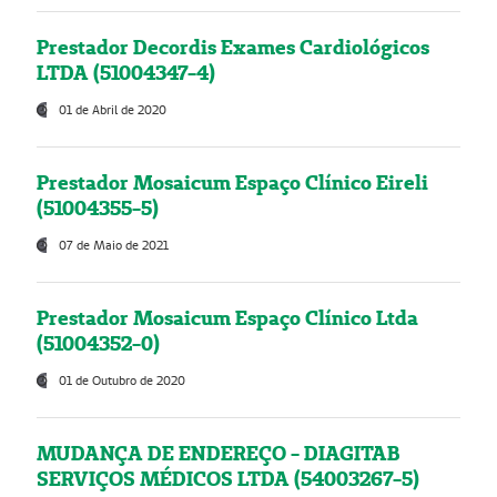
Prestador Decordis Exames Cardiológicos
LTDA (51004347-4)
01 de Abril de 2020
Prestador Mosaicum Espaço Clínico Eireli
(51004355-5)
07 de Maio de 2021
Prestador Mosaicum Espaço Clínico Ltda
(51004352-0)
01 de Outubro de 2020
MUDANÇA DE ENDEREÇO - DIAGITAB
SERVIÇOS MÉDICOS LTDA (54003267-5)