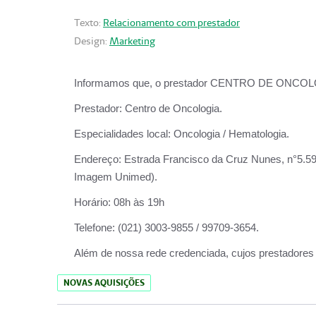
Texto:
Relacionamento com prestador
Design:
Marketing
Informamos que, o prestador CENTRO DE ONCOLOGIA
Prestador:
Centro de Oncologia.
Especialidades local:
Oncologia / Hematologia.
Endereço:
Estrada Francisco da Cruz Nunes, n°5.599
Imagem Unimed).
Horário:
08h às 19h
Telefone:
(021) 3003-9855 / 99709-3654.
Além de nossa rede credenciada, cujos prestadores
NOVAS AQUISIÇÕES