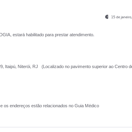
15 de janeir
, estará habilitado para prestar atendimento.
, Itaipú, Niterói, RJ (Localizado no pavimento superior ao Centro d
 e os endereços estão relacionados no Guia Médico