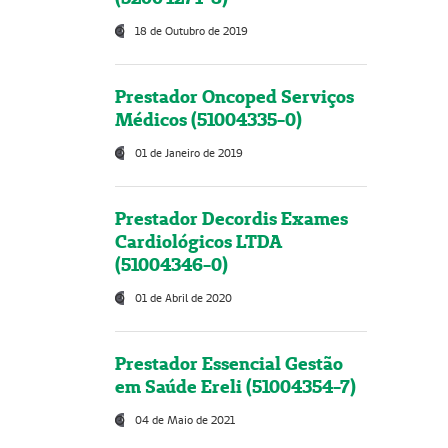
18 de Outubro de 2019
Prestador Oncoped Serviços
Médicos (51004335-0)
01 de Janeiro de 2019
Prestador Decordis Exames
Cardiológicos LTDA
(51004346-0)
01 de Abril de 2020
Prestador Essencial Gestão
em Saúde Ereli (51004354-7)
04 de Maio de 2021