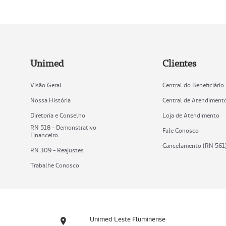
Unimed
Clientes
Visão Geral
Central do Beneficiário
Nossa História
Central de Atendiment
Diretoria e Conselho
Loja de Atendimento
RN 518 - Demonstrativo
Fale Conosco
Financeiro
Cancelamento (RN 561
RN 309 - Reajustes
Trabalhe Conosco
Unimed Leste Fluminense