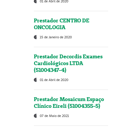
01 de Abril de 2020
Prestador CENTRO DE
ONCOLOGIA
15 de Janeiro de 2020
Prestador Decordis Exames
Cardiológicos LTDA
(51004347-4)
01 de Abril de 2020
Prestador Mosaicum Espaço
Clínico Eireli (51004355-5)
07 de Maio de 2021