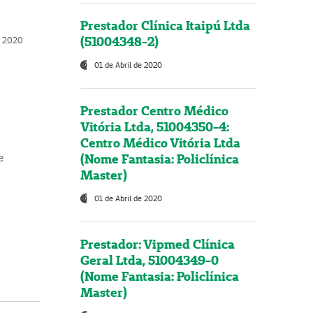
Prestador Clínica Itaipú Ltda
(51004348-2)
o, 2020
01 de Abril de 2020
Prestador Centro Médico
Vitória Ltda, 51004350-4:
Centro Médico Vitória Ltda
(Nome Fantasia: Policlínica
e
Master)
01 de Abril de 2020
Prestador: Vipmed Clínica
Geral Ltda, 51004349-0
(Nome Fantasia: Policlínica
Master)