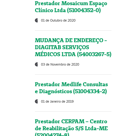
Prestador Mosaicum Espaço
Clínico Ltda (51004352-0)
01 de Outubro de 2020
MUDANÇA DE ENDEREÇO -
DIAGITAB SERVIÇOS
MÉDICOS LTDA (54003267-5)
03 de Novembro de 2020
Prestador Medlife Consultas
e Diagnósticos (51004334-2)
01 de Janeiro de 2019
Prestador CERPAM – Centro
de Reabilitação S/S Ltda-ME
(52004274-8)