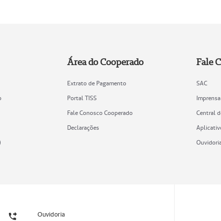
Área do Cooperado
Fale 
Extrato de Pagamento
SAC
o
Portal TISS
Imprensa
Fale Conosco Cooperado
Central 
Declarações
Aplicativ
)
Ouvidori
Ouvidoria