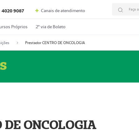
Faça s
Canais de atendimento
4020 9087
ursos Próprios
2º via de Boleto
ições
Prestador CENTRO DE ONCOLOGIA
s
O DE ONCOLOGIA