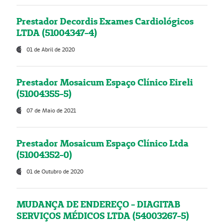
Prestador Decordis Exames Cardiológicos
LTDA (51004347-4)
01 de Abril de 2020
Prestador Mosaicum Espaço Clínico Eireli
(51004355-5)
07 de Maio de 2021
Prestador Mosaicum Espaço Clínico Ltda
(51004352-0)
01 de Outubro de 2020
MUDANÇA DE ENDEREÇO - DIAGITAB
SERVIÇOS MÉDICOS LTDA (54003267-5)