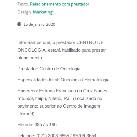
Texto:
Relacionamento com prestador
Design:
Marketing
15 de janeiro, 2020
Informamos que, o prestador CENTRO DE
ONCOLOGIA, estará habilitado para prestar
atendimento.
Prestador:
Centro de Oncologia.
Especialidades local:
Oncologia / Hematologia.
Endereço:
Estrada Francisco da Cruz Nunes,
n°5.599, Itaipú, Niterói, RJ (Localizado no
pavimento superior ao Centro de Imagem
Unimed).
Horário:
08h às 19h
Telefone:
(021) 3003-9855 / 99709-3654.