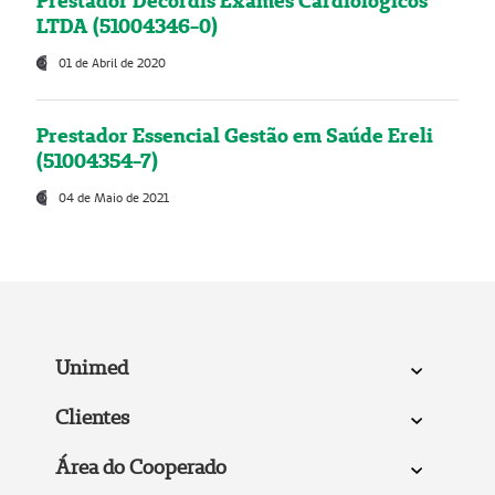
Prestador Decordis Exames Cardiológicos
LTDA (51004346-0)
01 de Abril de 2020
Prestador Essencial Gestão em Saúde Ereli
(51004354-7)
04 de Maio de 2021
Unimed
Clientes
Área do Cooperado