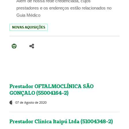
Além de nossa rede credenciada, cujos
prestadores e os endereços estão relacionados no
Guia Médico
NOVAS AQUISIÇÕES
Prestador OFTALMOCLÍNICA SÃO
GONÇALO (55004164-2)
07 de Agosto de 2020
Prestador Clínica Itaipú Ltda (51004348-2)