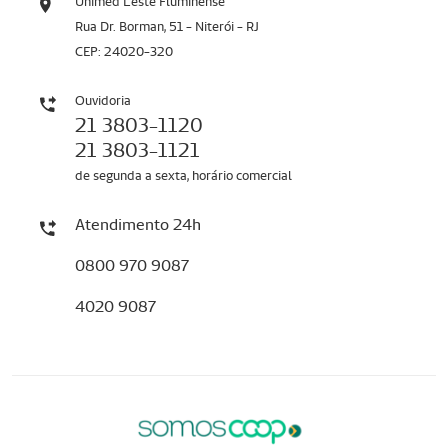
Unimed Leste Fluminense
Rua Dr. Borman, 51 - Niterói - RJ
CEP: 24020-320
Ouvidoria
21 3803-1120
21 3803-1121
de segunda a sexta, horário comercial
Atendimento 24h
0800 970 9087
4020 9087