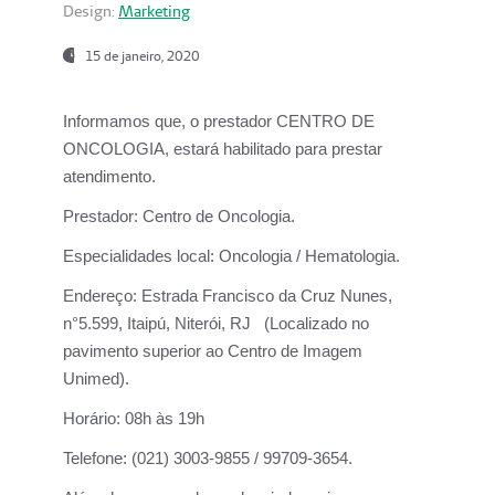
Design:
Marketing
15 de janeiro, 2020
Informamos que, o prestador CENTRO DE
ONCOLOGIA, estará habilitado para prestar
atendimento.
Prestador:
Centro de Oncologia.
Especialidades local:
Oncologia / Hematologia.
Endereço:
Estrada Francisco da Cruz Nunes,
n°5.599, Itaipú, Niterói, RJ (Localizado no
pavimento superior ao Centro de Imagem
Unimed).
Horário:
08h às 19h
Telefone:
(021) 3003-9855 / 99709-3654.