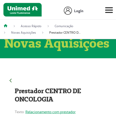
Login
Acesso Rápido
Comunicação
Novas Aquisições
Prestador CENTRO DE ONCOLOGIA
Novas Aquisições
Prestador CENTRO DE
ONCOLOGIA
Texto:
Relacionamento com prestador