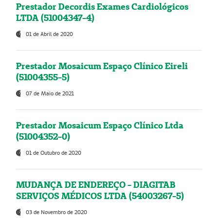
Prestador Decordis Exames Cardiológicos
LTDA (51004347-4)
01 de Abril de 2020
Prestador Mosaicum Espaço Clínico Eireli
(51004355-5)
07 de Maio de 2021
Prestador Mosaicum Espaço Clínico Ltda
(51004352-0)
01 de Outubro de 2020
MUDANÇA DE ENDEREÇO - DIAGITAB
SERVIÇOS MÉDICOS LTDA (54003267-5)
03 de Novembro de 2020