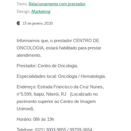
Texto:
Relacionamento com prestador
Design:
Marketing
15 de janeiro, 2020
Informamos que, o prestador CENTRO DE
ONCOLOGIA, estará habilitado para prestar
atendimento.
Prestador:
Centro de Oncologia.
Especialidades local:
Oncologia / Hematologia.
Endereço:
Estrada Francisco da Cruz Nunes,
n°5.599, Itaipú, Niterói, RJ (Localizado no
pavimento superior ao Centro de Imagem
Unimed).
Horário:
08h às 19h
Telefone:
(021) 3003-9855 / 99709-3654.