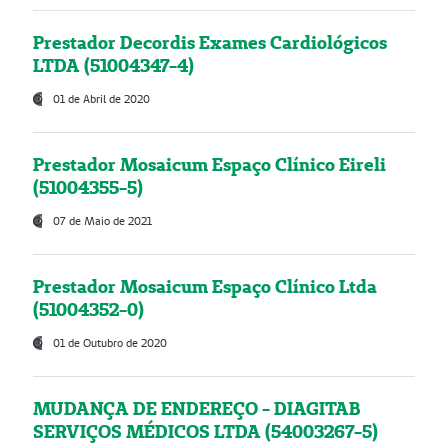
Prestador Decordis Exames Cardiológicos
LTDA (51004347-4)
01 de Abril de 2020
Prestador Mosaicum Espaço Clínico Eireli
(51004355-5)
07 de Maio de 2021
Prestador Mosaicum Espaço Clínico Ltda
(51004352-0)
01 de Outubro de 2020
MUDANÇA DE ENDEREÇO - DIAGITAB
SERVIÇOS MÉDICOS LTDA (54003267-5)