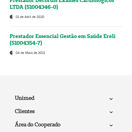
Prestador Decordis Exames Cardiológicos
LTDA (51004346-0)
01 de Abril de 2020
Prestador Essencial Gestão em Saúde Ereli
(51004354-7)
04 de Maio de 2021
Unimed
Clientes
Área do Cooperado