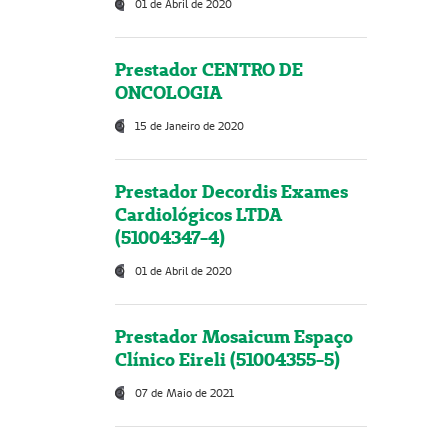
01 de Abril de 2020
Prestador CENTRO DE
ONCOLOGIA
15 de Janeiro de 2020
Prestador Decordis Exames
Cardiológicos LTDA
(51004347-4)
01 de Abril de 2020
Prestador Mosaicum Espaço
Clínico Eireli (51004355-5)
07 de Maio de 2021