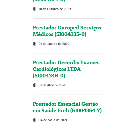
18 de Outubro de 2019
Prestador Oncoped Serviços
Médicos (51004335-0)
01 de Janeiro de 2019
Prestador Decordis Exames
Cardiológicos LTDA
(51004346-0)
01 de Abril de 2020
Prestador Essencial Gestão
em Saúde Ereli (51004354-7)
04 de Maio de 2021