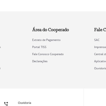
Área do Cooperado
Fale 
Extrato de Pagamento
SAC
o
Portal TISS
Imprensa
Fale Conosco Cooperado
Central 
Declarações
Aplicativ
)
Ouvidori
Ouvidoria