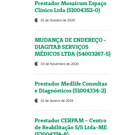
Prestador Mosaicum Espaço
Clínico Ltda (51004352-0)
01 de Outubro de 2020
MUDANÇA DE ENDEREÇO -
DIAGITAB SERVIÇOS
MÉDICOS LTDA (54003267-5)
03 de Novembro de 2020
Prestador Medlife Consultas
e Diagnósticos (51004334-2)
01 de Janeiro de 2019
Prestador CERPAM – Centro
de Reabilitação S/S Ltda-ME
(52004274-8)