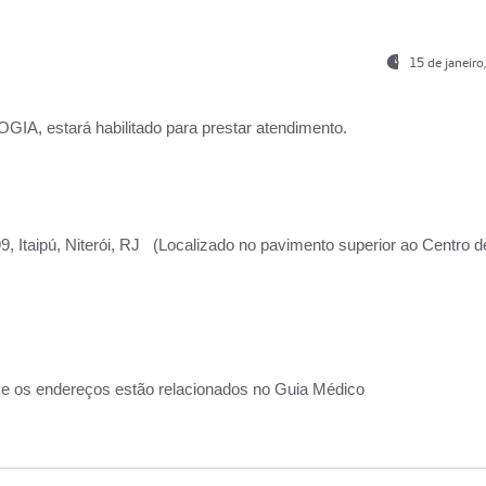
15 de janeir
, estará habilitado para prestar atendimento.
, Itaipú, Niterói, RJ (Localizado no pavimento superior ao Centro d
 e os endereços estão relacionados no Guia Médico