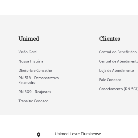
Unimed
Clientes
Visão Geral
Central do Beneficiário
Nossa História
Central de Atendiment
Diretoria e Conselho
Loja de Atendimento
RN 518 - Demonstrativo
Fale Conosco
Financeiro
Cancelamento (RN 561
RN 309 - Reajustes
Trabalhe Conosco
Unimed Leste Fluminense