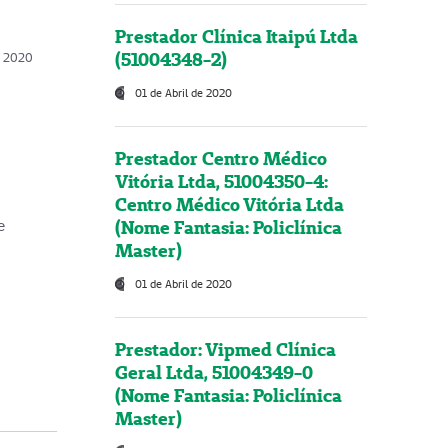
Prestador Clínica Itaipú Ltda
(51004348-2)
o, 2020
01 de Abril de 2020
Prestador Centro Médico
Vitória Ltda, 51004350-4:
Centro Médico Vitória Ltda
(Nome Fantasia: Policlínica
e
Master)
01 de Abril de 2020
Prestador: Vipmed Clínica
Geral Ltda, 51004349-0
(Nome Fantasia: Policlínica
Master)