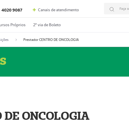
Faça s
Canais de atendimento
4020 9087
ursos Próprios
2º via de Boleto
ições
Prestador CENTRO DE ONCOLOGIA
s
O DE ONCOLOGIA