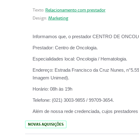
Texto:
Relacionamento com prestador
Design:
Marketing
Informamos que, o prestador CENTRO DE ONCOLOGIA
Prestador:
Centro de Oncologia.
Especialidades local:
Oncologia / Hematologia.
Endereço:
Estrada Francisco da Cruz Nunes, n°5.599
Imagem Unimed).
Horário:
08h às 19h
Telefone:
(021) 3003-9855 / 99709-3654.
Além de nossa rede credenciada, cujos prestadores
NOVAS AQUISIÇÕES