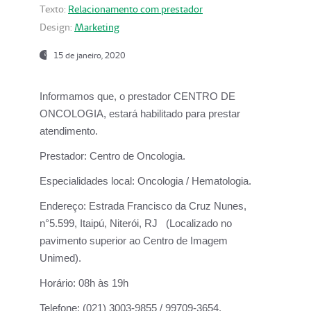
Texto:
Relacionamento com prestador
Design:
Marketing
15 de janeiro, 2020
Informamos que, o prestador CENTRO DE
ONCOLOGIA, estará habilitado para prestar
atendimento.
Prestador:
Centro de Oncologia.
Especialidades local:
Oncologia / Hematologia.
Endereço:
Estrada Francisco da Cruz Nunes,
n°5.599, Itaipú, Niterói, RJ (Localizado no
pavimento superior ao Centro de Imagem
Unimed).
Horário:
08h às 19h
Telefone:
(021) 3003-9855 / 99709-3654.