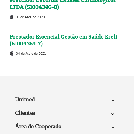
Prestador Decordis Exames Cardiológicos
LTDA (51004346-0)
01 de Abril de 2020
Prestador Essencial Gestão em Saúde Ereli
(51004354-7)
04 de Maio de 2021
Unimed
Clientes
Área do Cooperado