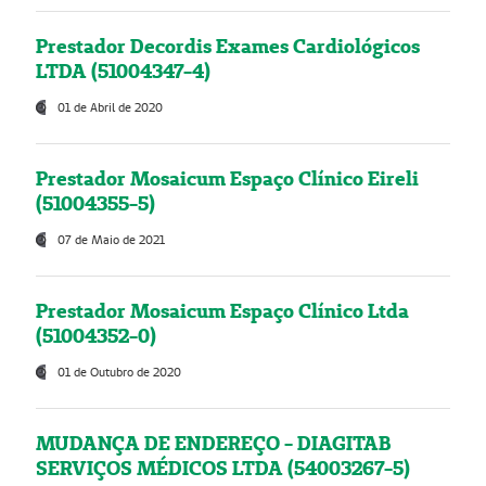
Prestador Decordis Exames Cardiológicos
LTDA (51004347-4)
01 de Abril de 2020
Prestador Mosaicum Espaço Clínico Eireli
(51004355-5)
07 de Maio de 2021
Prestador Mosaicum Espaço Clínico Ltda
(51004352-0)
01 de Outubro de 2020
MUDANÇA DE ENDEREÇO - DIAGITAB
SERVIÇOS MÉDICOS LTDA (54003267-5)