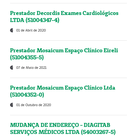
Prestador Decordis Exames Cardiológicos
LTDA (51004347-4)
01 de Abril de 2020
Prestador Mosaicum Espaço Clínico Eireli
(51004355-5)
07 de Maio de 2021
Prestador Mosaicum Espaço Clínico Ltda
(51004352-0)
01 de Outubro de 2020
MUDANÇA DE ENDEREÇO - DIAGITAB
SERVIÇOS MÉDICOS LTDA (54003267-5)