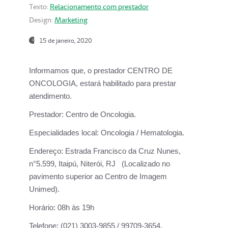
Texto:
Relacionamento com prestador
Design:
Marketing
15 de janeiro, 2020
Informamos que, o prestador CENTRO DE
ONCOLOGIA, estará habilitado para prestar
atendimento.
Prestador:
Centro de Oncologia.
Especialidades local:
Oncologia / Hematologia.
Endereço:
Estrada Francisco da Cruz Nunes,
n°5.599, Itaipú, Niterói, RJ (Localizado no
pavimento superior ao Centro de Imagem
Unimed).
Horário:
08h às 19h
Telefone:
(021) 3003-9855 / 99709-3654.