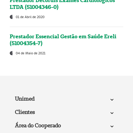
Prestador Decordis Exames Cardiológicos
LTDA (51004346-0)
01 de Abril de 2020
Prestador Essencial Gestão em Saúde Ereli
(51004354-7)
04 de Maio de 2021
Unimed
Clientes
Área do Cooperado