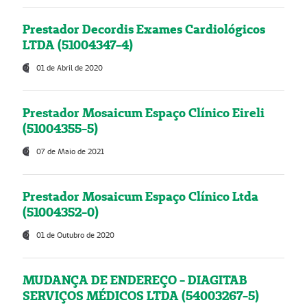
Prestador Decordis Exames Cardiológicos
LTDA (51004347-4)
01 de Abril de 2020
Prestador Mosaicum Espaço Clínico Eireli
(51004355-5)
07 de Maio de 2021
Prestador Mosaicum Espaço Clínico Ltda
(51004352-0)
01 de Outubro de 2020
MUDANÇA DE ENDEREÇO - DIAGITAB
SERVIÇOS MÉDICOS LTDA (54003267-5)