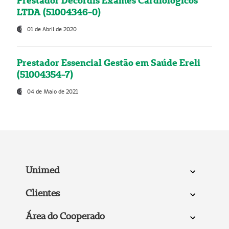
Prestador Decordis Exames Cardiológicos
LTDA (51004346-0)
01 de Abril de 2020
Prestador Essencial Gestão em Saúde Ereli
(51004354-7)
04 de Maio de 2021
Unimed
Clientes
Área do Cooperado