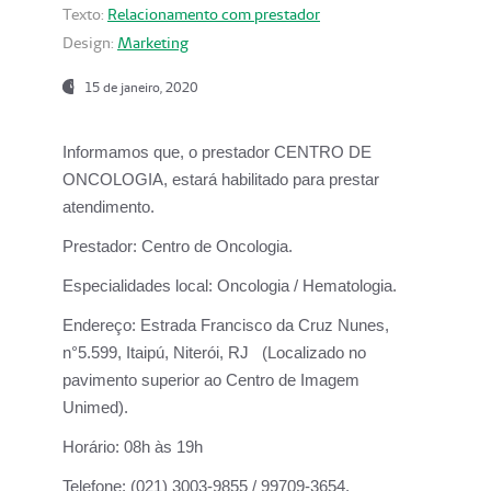
Texto:
Relacionamento com prestador
Design:
Marketing
15 de janeiro, 2020
Informamos que, o prestador CENTRO DE
ONCOLOGIA, estará habilitado para prestar
atendimento.
Prestador:
Centro de Oncologia.
Especialidades local:
Oncologia / Hematologia.
Endereço:
Estrada Francisco da Cruz Nunes,
n°5.599, Itaipú, Niterói, RJ (Localizado no
pavimento superior ao Centro de Imagem
Unimed).
Horário:
08h às 19h
Telefone:
(021) 3003-9855 / 99709-3654.