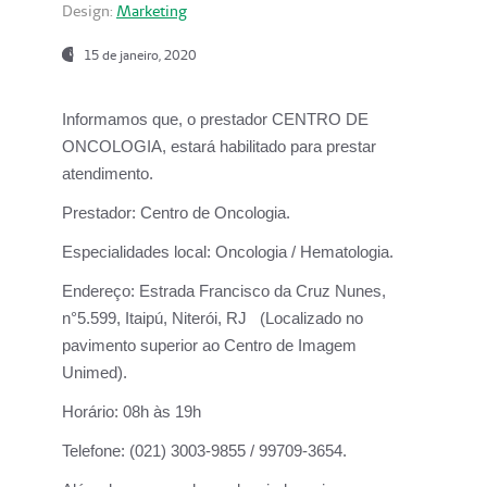
Design:
Marketing
15 de janeiro, 2020
Informamos que, o prestador CENTRO DE
ONCOLOGIA, estará habilitado para prestar
atendimento.
Prestador:
Centro de Oncologia.
Especialidades local:
Oncologia / Hematologia.
Endereço:
Estrada Francisco da Cruz Nunes,
n°5.599, Itaipú, Niterói, RJ (Localizado no
pavimento superior ao Centro de Imagem
Unimed).
Horário:
08h às 19h
Telefone:
(021) 3003-9855 / 99709-3654.