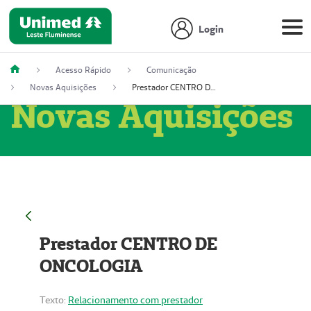
Login
Acesso Rápido
Comunicação
Novas Aquisições
Prestador CENTRO DE ONCOLOGIA
Novas Aquisições
Prestador CENTRO DE
ONCOLOGIA
Texto:
Relacionamento com prestador