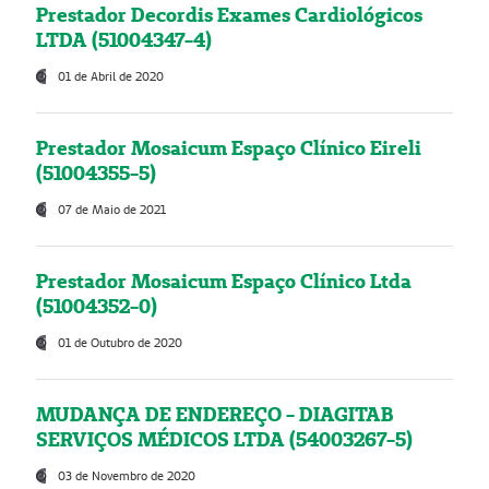
Prestador Decordis Exames Cardiológicos
LTDA (51004347-4)
01 de Abril de 2020
Prestador Mosaicum Espaço Clínico Eireli
(51004355-5)
07 de Maio de 2021
Prestador Mosaicum Espaço Clínico Ltda
(51004352-0)
01 de Outubro de 2020
MUDANÇA DE ENDEREÇO - DIAGITAB
SERVIÇOS MÉDICOS LTDA (54003267-5)
03 de Novembro de 2020