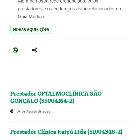
Além de nossa rede credenciada, cujos
prestadores e os endereços estão relacionados no
Guia Médico
NOVAS AQUISIÇÕES
Prestador OFTALMOCLÍNICA SÃO
GONÇALO (55004164-2)
07 de Agosto de 2020
Prestador Clínica Itaipú Ltda (51004348-2)