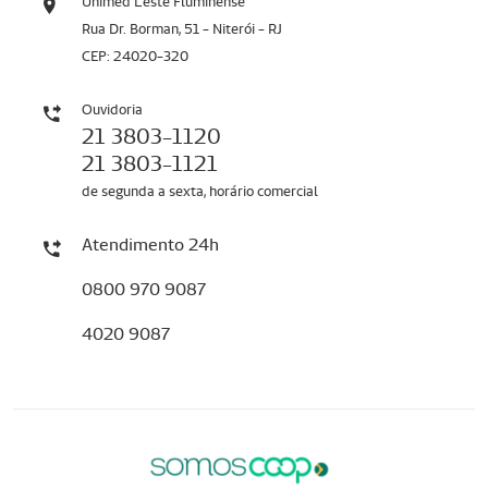
Unimed Leste Fluminense
Rua Dr. Borman, 51 - Niterói - RJ
CEP: 24020-320
Ouvidoria
21 3803-1120
21 3803-1121
de segunda a sexta, horário comercial
Atendimento 24h
0800 970 9087
4020 9087