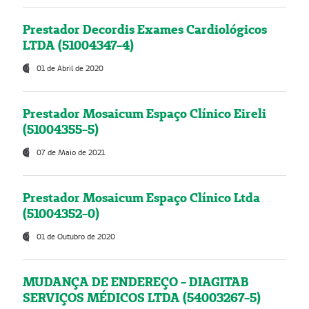
Prestador Decordis Exames Cardiológicos
LTDA (51004347-4)
01 de Abril de 2020
Prestador Mosaicum Espaço Clínico Eireli
(51004355-5)
07 de Maio de 2021
Prestador Mosaicum Espaço Clínico Ltda
(51004352-0)
01 de Outubro de 2020
MUDANÇA DE ENDEREÇO - DIAGITAB
SERVIÇOS MÉDICOS LTDA (54003267-5)