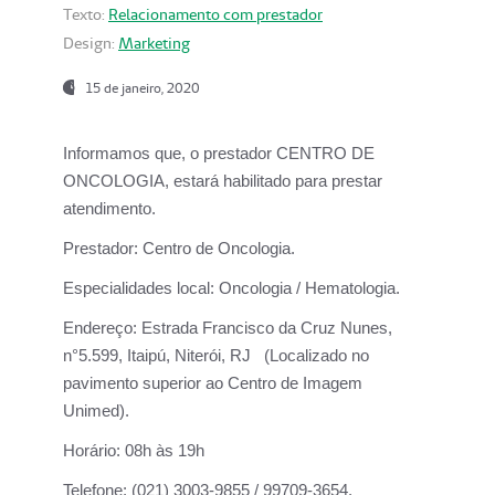
Texto:
Relacionamento com prestador
Design:
Marketing
15 de janeiro, 2020
Informamos que, o prestador CENTRO DE
ONCOLOGIA, estará habilitado para prestar
atendimento.
Prestador:
Centro de Oncologia.
Especialidades local:
Oncologia / Hematologia.
Endereço:
Estrada Francisco da Cruz Nunes,
n°5.599, Itaipú, Niterói, RJ (Localizado no
pavimento superior ao Centro de Imagem
Unimed).
Horário:
08h às 19h
Telefone:
(021) 3003-9855 / 99709-3654.