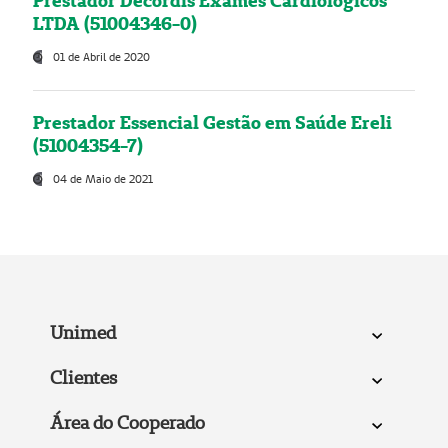
Prestador Decordis Exames Cardiológicos
LTDA (51004346-0)
01 de Abril de 2020
Prestador Essencial Gestão em Saúde Ereli
(51004354-7)
04 de Maio de 2021
Unimed
Clientes
Área do Cooperado