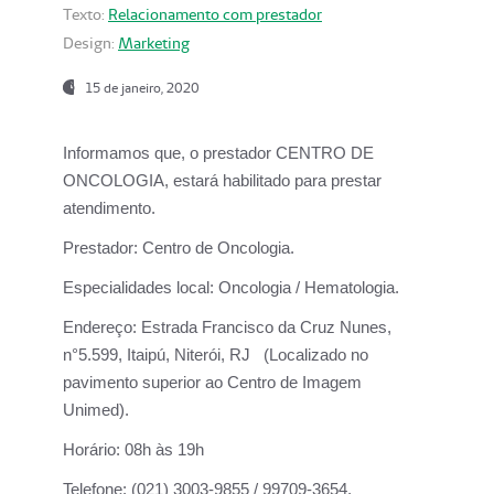
Texto:
Relacionamento com prestador
Design:
Marketing
15 de janeiro, 2020
Informamos que, o prestador CENTRO DE
ONCOLOGIA, estará habilitado para prestar
atendimento.
Prestador:
Centro de Oncologia.
Especialidades local:
Oncologia / Hematologia.
Endereço:
Estrada Francisco da Cruz Nunes,
n°5.599, Itaipú, Niterói, RJ (Localizado no
pavimento superior ao Centro de Imagem
Unimed).
Horário:
08h às 19h
Telefone:
(021) 3003-9855 / 99709-3654.