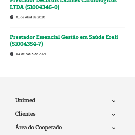
Prestador Decordis Exames Cardiológicos
LTDA (51004346-0)
01 de Abril de 2020
Prestador Essencial Gestão em Saúde Ereli
(51004354-7)
04 de Maio de 2021
Unimed
Clientes
Área do Cooperado