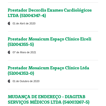
Prestador Decordis Exames Cardiológicos
LTDA (51004347-4)
01 de Abril de 2020
Prestador Mosaicum Espaço Clínico Eireli
(51004355-5)
07 de Maio de 2021
Prestador Mosaicum Espaço Clínico Ltda
(51004352-0)
01 de Outubro de 2020
MUDANÇA DE ENDEREÇO - DIAGITAB
SERVIÇOS MÉDICOS LTDA (54003267-5)