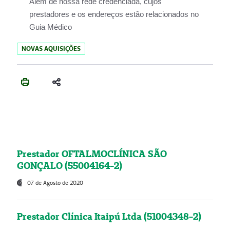
Além de nossa rede credenciada, cujos
prestadores e os endereços estão relacionados no
Guia Médico
NOVAS AQUISIÇÕES
Prestador OFTALMOCLÍNICA SÃO
GONÇALO (55004164-2)
07 de Agosto de 2020
Prestador Clínica Itaipú Ltda (51004348-2)