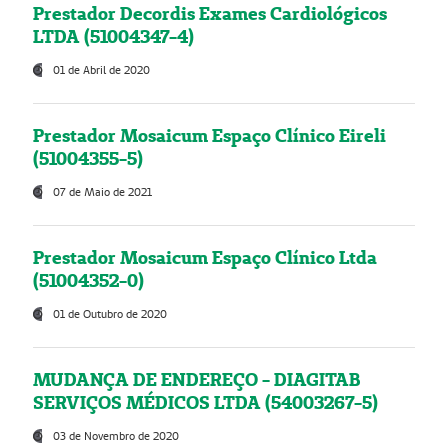
Prestador Decordis Exames Cardiológicos
LTDA (51004347-4)
01 de Abril de 2020
Prestador Mosaicum Espaço Clínico Eireli
(51004355-5)
07 de Maio de 2021
Prestador Mosaicum Espaço Clínico Ltda
(51004352-0)
01 de Outubro de 2020
MUDANÇA DE ENDEREÇO - DIAGITAB
SERVIÇOS MÉDICOS LTDA (54003267-5)
03 de Novembro de 2020