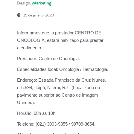
Design:
Marketing
15 de janeiro, 2020
Informamos que, o prestador CENTRO DE
ONCOLOGIA, estará habilitado para prestar
atendimento.
Prestador:
Centro de Oncologia.
Especialidades local:
Oncologia / Hematologia.
Endereço:
Estrada Francisco da Cruz Nunes,
n°5.599, Itaipú, Niterói, RJ (Localizado no
pavimento superior ao Centro de Imagem
Unimed).
Horário:
08h às 19h
Telefone:
(021) 3003-9855 / 99709-3654.