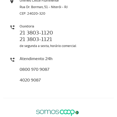
Unimed Leste Fluminense
Rua Dr. Borman, 51 - Niterói - RJ
CEP: 24020-320
Ouvidoria
21 3803-1120
21 3803-1121
de segunda a sexta, horário comercial
Atendimento 24h
0800 970 9087
4020 9087