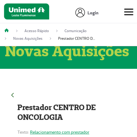
Login
Acesso Rápido
Comunicação
Novas Aquisições
Prestador CENTRO DE ONCOLOGIA
Novas Aquisições
Prestador CENTRO DE
ONCOLOGIA
Texto:
Relacionamento com prestador