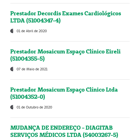
Prestador Decordis Exames Cardiológicos
LTDA (51004347-4)
01 de Abril de 2020
Prestador Mosaicum Espaço Clínico Eireli
(51004355-5)
07 de Maio de 2021
Prestador Mosaicum Espaço Clínico Ltda
(51004352-0)
01 de Outubro de 2020
MUDANÇA DE ENDEREÇO - DIAGITAB
SERVIÇOS MÉDICOS LTDA (54003267-5)