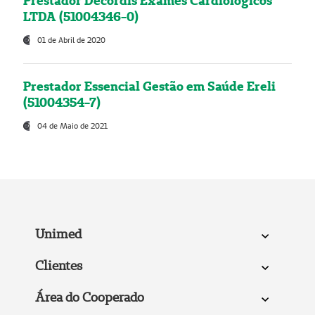
Prestador Decordis Exames Cardiológicos
LTDA (51004346-0)
01 de Abril de 2020
Prestador Essencial Gestão em Saúde Ereli
(51004354-7)
04 de Maio de 2021
Unimed
Clientes
Área do Cooperado