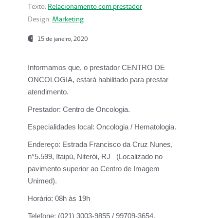
Texto:
Relacionamento com prestador
Design:
Marketing
15 de janeiro, 2020
Informamos que, o prestador CENTRO DE
ONCOLOGIA, estará habilitado para prestar
atendimento.
Prestador:
Centro de Oncologia.
Especialidades local:
Oncologia / Hematologia.
Endereço:
Estrada Francisco da Cruz Nunes,
n°5.599, Itaipú, Niterói, RJ (Localizado no
pavimento superior ao Centro de Imagem
Unimed).
Horário:
08h às 19h
Telefone:
(021) 3003-9855 / 99709-3654.