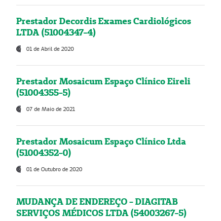
Prestador Decordis Exames Cardiológicos
LTDA (51004347-4)
01 de Abril de 2020
Prestador Mosaicum Espaço Clínico Eireli
(51004355-5)
07 de Maio de 2021
Prestador Mosaicum Espaço Clínico Ltda
(51004352-0)
01 de Outubro de 2020
MUDANÇA DE ENDEREÇO - DIAGITAB
SERVIÇOS MÉDICOS LTDA (54003267-5)