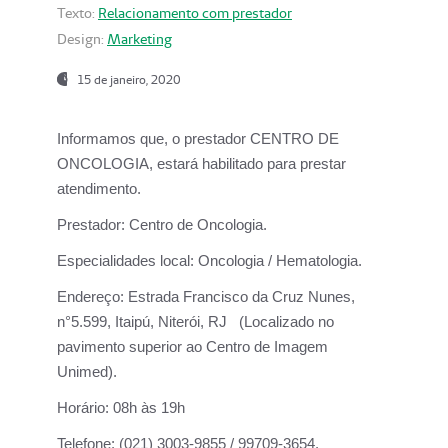
Texto:
Relacionamento com prestador
Design:
Marketing
15 de janeiro, 2020
Informamos que, o prestador CENTRO DE
ONCOLOGIA, estará habilitado para prestar
atendimento.
Prestador:
Centro de Oncologia.
Especialidades local:
Oncologia / Hematologia.
Endereço:
Estrada Francisco da Cruz Nunes,
n°5.599, Itaipú, Niterói, RJ (Localizado no
pavimento superior ao Centro de Imagem
Unimed).
Horário:
08h às 19h
Telefone:
(021) 3003-9855 / 99709-3654.