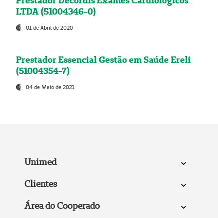
Prestador Decordis Exames Cardiológicos
LTDA (51004346-0)
01 de Abril de 2020
Prestador Essencial Gestão em Saúde Ereli
(51004354-7)
04 de Maio de 2021
Unimed
Clientes
Área do Cooperado