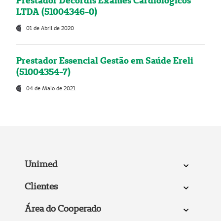
Prestador Decordis Exames Cardiológicos
LTDA (51004346-0)
01 de Abril de 2020
Prestador Essencial Gestão em Saúde Ereli
(51004354-7)
04 de Maio de 2021
Unimed
Clientes
Área do Cooperado