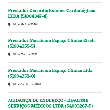
Prestador Decordis Exames Cardiológicos
LTDA (51004347-4)
01 de Abril de 2020
Prestador Mosaicum Espaço Clínico Eireli
(51004355-5)
07 de Maio de 2021
Prestador Mosaicum Espaço Clínico Ltda
(51004352-0)
01 de Outubro de 2020
MUDANÇA DE ENDEREÇO - DIAGITAB
SERVIÇOS MÉDICOS LTDA (54003267-5)