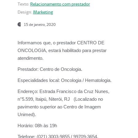
Texto:
Relacionamento com prestador
Design:
Marketing
15 de janeiro, 2020
Informamos que, o prestador CENTRO DE
ONCOLOGIA, estará habilitado para prestar
atendimento.
Prestador:
Centro de Oncologia.
Especialidades local:
Oncologia / Hematologia.
Endereço:
Estrada Francisco da Cruz Nunes,
n°5.599, Itaipú, Niterói, RJ (Localizado no
pavimento superior ao Centro de Imagem
Unimed).
Horário:
08h às 19h
Telefone:
(021) 3003-9855 / 99709-3654.