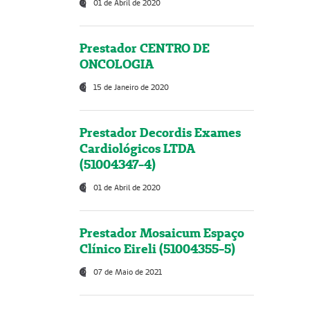
01 de Abril de 2020
Prestador CENTRO DE
ONCOLOGIA
15 de Janeiro de 2020
Prestador Decordis Exames
Cardiológicos LTDA
(51004347-4)
01 de Abril de 2020
Prestador Mosaicum Espaço
Clínico Eireli (51004355-5)
07 de Maio de 2021