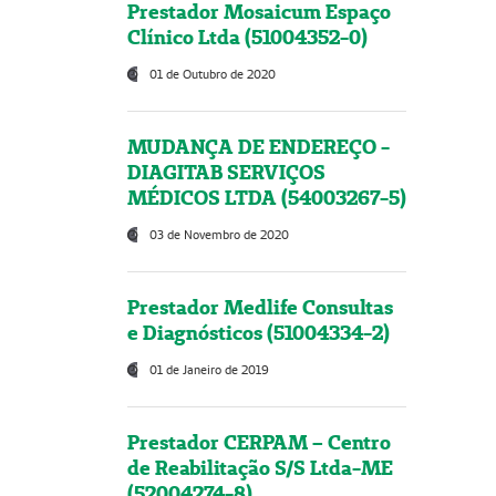
Prestador Mosaicum Espaço
Clínico Ltda (51004352-0)
01 de Outubro de 2020
MUDANÇA DE ENDEREÇO -
DIAGITAB SERVIÇOS
MÉDICOS LTDA (54003267-5)
03 de Novembro de 2020
Prestador Medlife Consultas
e Diagnósticos (51004334-2)
01 de Janeiro de 2019
Prestador CERPAM – Centro
de Reabilitação S/S Ltda-ME
(52004274-8)