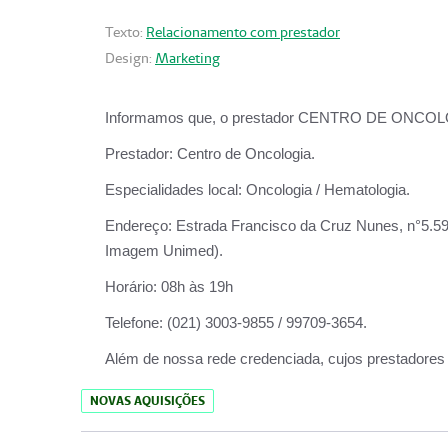
Texto:
Relacionamento com prestador
Design:
Marketing
Informamos que, o prestador CENTRO DE ONCOLOGIA
Prestador:
Centro de Oncologia.
Especialidades local:
Oncologia / Hematologia.
Endereço:
Estrada Francisco da Cruz Nunes, n°5.599
Imagem Unimed).
Horário:
08h às 19h
Telefone:
(021) 3003-9855 / 99709-3654.
Além de nossa rede credenciada, cujos prestadores
NOVAS AQUISIÇÕES