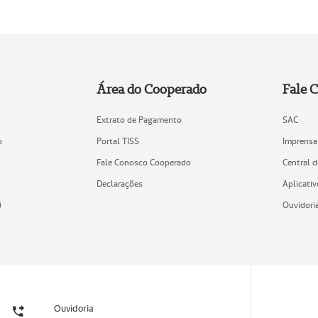
Área do Cooperado
Fale 
Extrato de Pagamento
SAC
o
Portal TISS
Imprensa
Fale Conosco Cooperado
Central 
Declarações
Aplicativ
)
Ouvidori
Ouvidoria