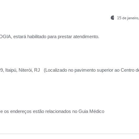
15 de janeir
, estará habilitado para prestar atendimento.
, Itaipú, Niterói, RJ (Localizado no pavimento superior ao Centro d
 e os endereços estão relacionados no Guia Médico