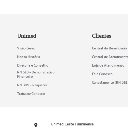
Unimed
Clientes
Visão Geral
Central do Beneficiário
Nossa História
Central de Atendiment
Diretoria e Conselho
Loja de Atendimento
RN 518 - Demonstrativo
Fale Conosco
Financeiro
Cancelamento (RN 561
RN 309 - Reajustes
Trabalhe Conosco
Unimed Leste Fluminense