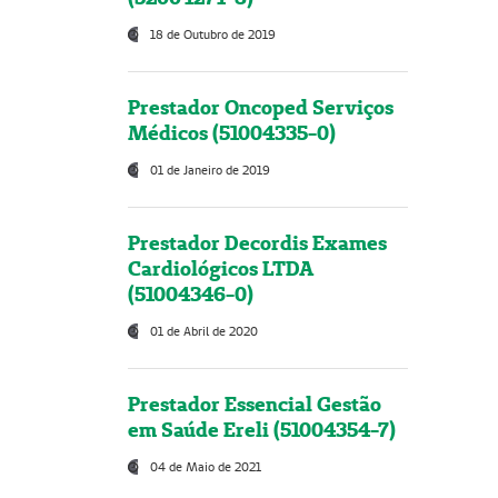
18 de Outubro de 2019
Prestador Oncoped Serviços
Médicos (51004335-0)
01 de Janeiro de 2019
Prestador Decordis Exames
Cardiológicos LTDA
(51004346-0)
01 de Abril de 2020
Prestador Essencial Gestão
em Saúde Ereli (51004354-7)
04 de Maio de 2021