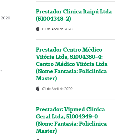
Prestador Clínica Itaipú Ltda
(51004348-2)
o, 2020
01 de Abril de 2020
Prestador Centro Médico
Vitória Ltda, 51004350-4:
Centro Médico Vitória Ltda
(Nome Fantasia: Policlínica
e
Master)
01 de Abril de 2020
Prestador: Vipmed Clínica
Geral Ltda, 51004349-0
(Nome Fantasia: Policlínica
Master)