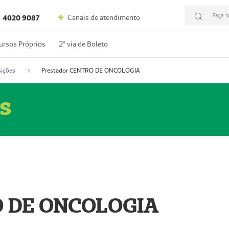
Faça s
Canais de atendimento
4020 9087
ursos Próprios
2º via de Boleto
ições
Prestador CENTRO DE ONCOLOGIA
s
O DE ONCOLOGIA