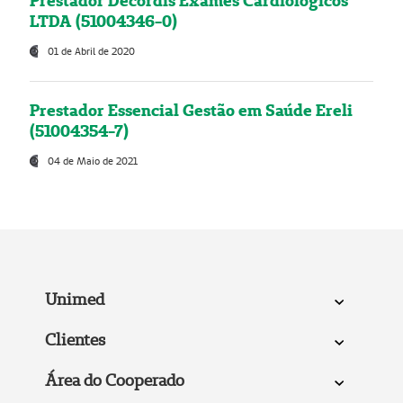
Prestador Decordis Exames Cardiológicos
LTDA (51004346-0)
01 de Abril de 2020
Prestador Essencial Gestão em Saúde Ereli
(51004354-7)
04 de Maio de 2021
Unimed
Clientes
Área do Cooperado