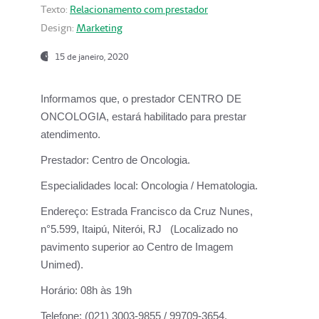
Texto:
Relacionamento com prestador
Design:
Marketing
15 de janeiro, 2020
Informamos que, o prestador CENTRO DE
ONCOLOGIA, estará habilitado para prestar
atendimento.
Prestador:
Centro de Oncologia.
Especialidades local:
Oncologia / Hematologia.
Endereço:
Estrada Francisco da Cruz Nunes,
n°5.599, Itaipú, Niterói, RJ (Localizado no
pavimento superior ao Centro de Imagem
Unimed).
Horário:
08h às 19h
Telefone:
(021) 3003-9855 / 99709-3654.