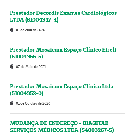
Prestador Decordis Exames Cardiológicos
LTDA (51004347-4)
01 de Abril de 2020
Prestador Mosaicum Espaço Clínico Eireli
(51004355-5)
07 de Maio de 2021
Prestador Mosaicum Espaço Clínico Ltda
(51004352-0)
01 de Outubro de 2020
MUDANÇA DE ENDEREÇO - DIAGITAB
SERVIÇOS MÉDICOS LTDA (54003267-5)