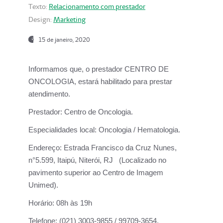
Texto:
Relacionamento com prestador
Design:
Marketing
15 de janeiro, 2020
Informamos que, o prestador CENTRO DE
ONCOLOGIA, estará habilitado para prestar
atendimento.
Prestador:
Centro de Oncologia.
Especialidades local:
Oncologia / Hematologia.
Endereço:
Estrada Francisco da Cruz Nunes,
n°5.599, Itaipú, Niterói, RJ (Localizado no
pavimento superior ao Centro de Imagem
Unimed).
Horário:
08h às 19h
Telefone:
(021) 3003-9855 / 99709-3654.