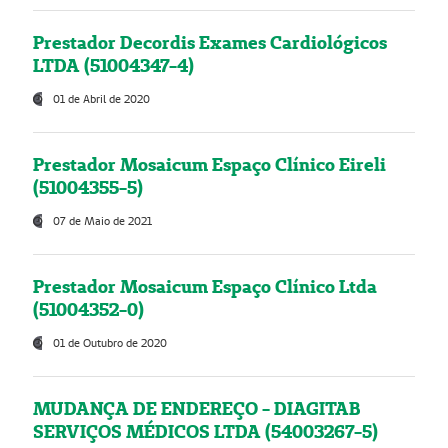
Prestador Decordis Exames Cardiológicos
LTDA (51004347-4)
01 de Abril de 2020
Prestador Mosaicum Espaço Clínico Eireli
(51004355-5)
07 de Maio de 2021
Prestador Mosaicum Espaço Clínico Ltda
(51004352-0)
01 de Outubro de 2020
MUDANÇA DE ENDEREÇO - DIAGITAB
SERVIÇOS MÉDICOS LTDA (54003267-5)