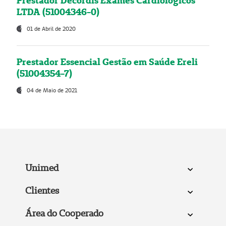
Prestador Decordis Exames Cardiológicos
LTDA (51004346-0)
01 de Abril de 2020
Prestador Essencial Gestão em Saúde Ereli
(51004354-7)
04 de Maio de 2021
Unimed
Clientes
Área do Cooperado