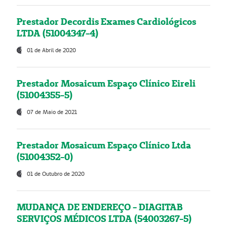
Prestador Decordis Exames Cardiológicos
LTDA (51004347-4)
01 de Abril de 2020
Prestador Mosaicum Espaço Clínico Eireli
(51004355-5)
07 de Maio de 2021
Prestador Mosaicum Espaço Clínico Ltda
(51004352-0)
01 de Outubro de 2020
MUDANÇA DE ENDEREÇO - DIAGITAB
SERVIÇOS MÉDICOS LTDA (54003267-5)