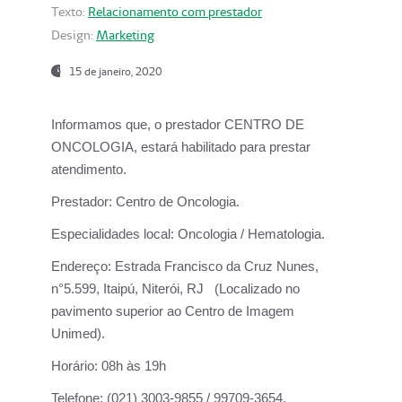
Texto:
Relacionamento com prestador
Design:
Marketing
15 de janeiro, 2020
Informamos que, o prestador CENTRO DE
ONCOLOGIA, estará habilitado para prestar
atendimento.
Prestador:
Centro de Oncologia.
Especialidades local:
Oncologia / Hematologia.
Endereço:
Estrada Francisco da Cruz Nunes,
n°5.599, Itaipú, Niterói, RJ (Localizado no
pavimento superior ao Centro de Imagem
Unimed).
Horário:
08h às 19h
Telefone:
(021) 3003-9855 / 99709-3654.