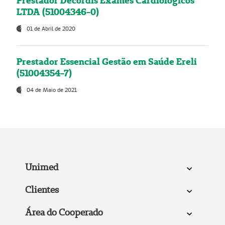
Prestador Decordis Exames Cardiológicos
LTDA (51004346-0)
01 de Abril de 2020
Prestador Essencial Gestão em Saúde Ereli
(51004354-7)
04 de Maio de 2021
Unimed
Clientes
Área do Cooperado