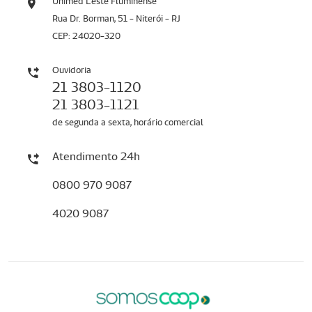
Unimed Leste Fluminense
Rua Dr. Borman, 51 - Niterói - RJ
CEP: 24020-320
Ouvidoria
21 3803-1120
21 3803-1121
de segunda a sexta, horário comercial
Atendimento 24h
0800 970 9087
4020 9087