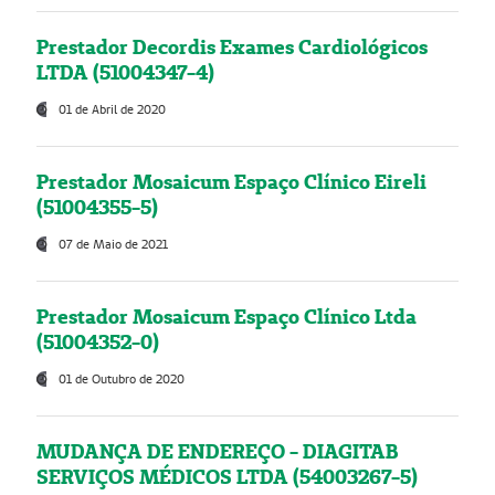
Prestador Decordis Exames Cardiológicos
LTDA (51004347-4)
01 de Abril de 2020
Prestador Mosaicum Espaço Clínico Eireli
(51004355-5)
07 de Maio de 2021
Prestador Mosaicum Espaço Clínico Ltda
(51004352-0)
01 de Outubro de 2020
MUDANÇA DE ENDEREÇO - DIAGITAB
SERVIÇOS MÉDICOS LTDA (54003267-5)