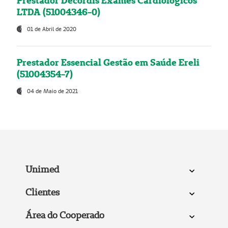
Prestador Decordis Exames Cardiológicos
LTDA (51004346-0)
01 de Abril de 2020
Prestador Essencial Gestão em Saúde Ereli
(51004354-7)
04 de Maio de 2021
Unimed
Clientes
Área do Cooperado