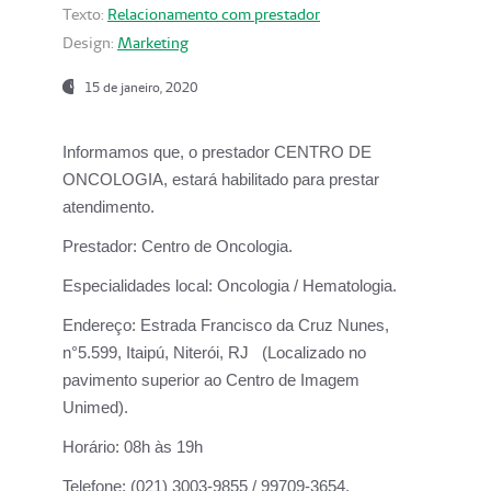
Texto:
Relacionamento com prestador
Design:
Marketing
15 de janeiro, 2020
Informamos que, o prestador CENTRO DE
ONCOLOGIA, estará habilitado para prestar
atendimento.
Prestador:
Centro de Oncologia.
Especialidades local:
Oncologia / Hematologia.
Endereço:
Estrada Francisco da Cruz Nunes,
n°5.599, Itaipú, Niterói, RJ (Localizado no
pavimento superior ao Centro de Imagem
Unimed).
Horário:
08h às 19h
Telefone:
(021) 3003-9855 / 99709-3654.