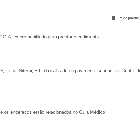
15 de janeir
, estará habilitado para prestar atendimento.
, Itaipú, Niterói, RJ (Localizado no pavimento superior ao Centro d
 e os endereços estão relacionados no Guia Médico