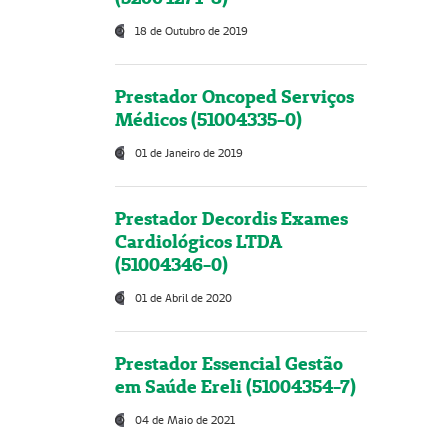
18 de Outubro de 2019
Prestador Oncoped Serviços
Médicos (51004335-0)
01 de Janeiro de 2019
Prestador Decordis Exames
Cardiológicos LTDA
(51004346-0)
01 de Abril de 2020
Prestador Essencial Gestão
em Saúde Ereli (51004354-7)
04 de Maio de 2021