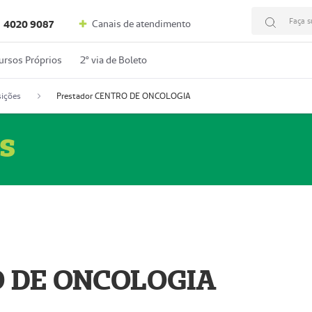
Faça s
Canais de atendimento
4020 9087
ursos Próprios
2º via de Boleto
ições
Prestador CENTRO DE ONCOLOGIA
s
O DE ONCOLOGIA