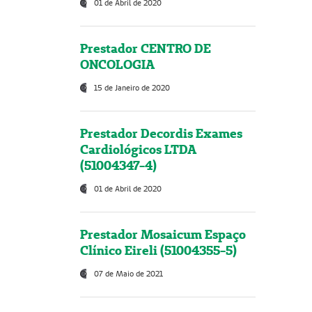
01 de Abril de 2020
Prestador CENTRO DE
ONCOLOGIA
15 de Janeiro de 2020
Prestador Decordis Exames
Cardiológicos LTDA
(51004347-4)
01 de Abril de 2020
Prestador Mosaicum Espaço
Clínico Eireli (51004355-5)
07 de Maio de 2021