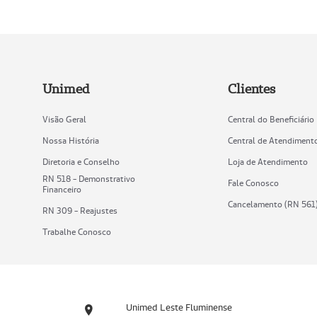
Unimed
Clientes
Visão Geral
Central do Beneficiário
Nossa História
Central de Atendiment
Diretoria e Conselho
Loja de Atendimento
RN 518 - Demonstrativo
Fale Conosco
Financeiro
Cancelamento (RN 561
RN 309 - Reajustes
Trabalhe Conosco
Unimed Leste Fluminense