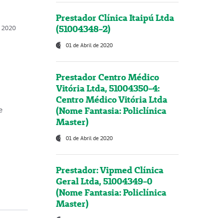
Prestador Clínica Itaipú Ltda
(51004348-2)
o, 2020
01 de Abril de 2020
Prestador Centro Médico
Vitória Ltda, 51004350-4:
Centro Médico Vitória Ltda
(Nome Fantasia: Policlínica
e
Master)
01 de Abril de 2020
Prestador: Vipmed Clínica
Geral Ltda, 51004349-0
(Nome Fantasia: Policlínica
Master)