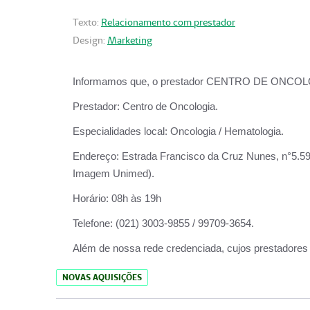
Texto:
Relacionamento com prestador
Design:
Marketing
Informamos que, o prestador CENTRO DE ONCOLOGIA
Prestador:
Centro de Oncologia.
Especialidades local:
Oncologia / Hematologia.
Endereço:
Estrada Francisco da Cruz Nunes, n°5.599
Imagem Unimed).
Horário:
08h às 19h
Telefone:
(021) 3003-9855 / 99709-3654.
Além de nossa rede credenciada, cujos prestadores
NOVAS AQUISIÇÕES