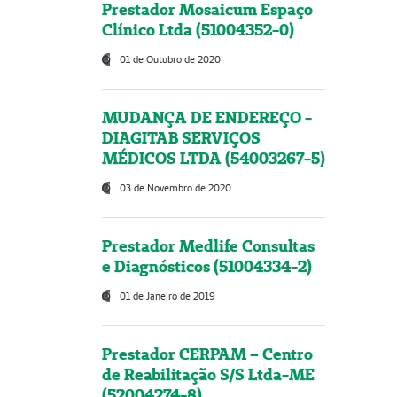
Prestador Mosaicum Espaço
Clínico Ltda (51004352-0)
01 de Outubro de 2020
MUDANÇA DE ENDEREÇO -
DIAGITAB SERVIÇOS
MÉDICOS LTDA (54003267-5)
03 de Novembro de 2020
Prestador Medlife Consultas
e Diagnósticos (51004334-2)
01 de Janeiro de 2019
Prestador CERPAM – Centro
de Reabilitação S/S Ltda-ME
(52004274-8)