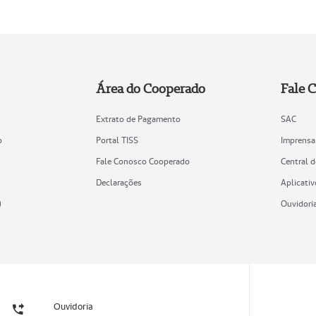
Área do Cooperado
Fale 
Extrato de Pagamento
SAC
o
Portal TISS
Imprensa
Fale Conosco Cooperado
Central 
Declarações
Aplicativ
)
Ouvidori
Ouvidoria