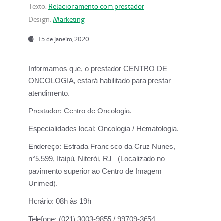
Texto:
Relacionamento com prestador
Design:
Marketing
15 de janeiro, 2020
Informamos que, o prestador CENTRO DE
ONCOLOGIA, estará habilitado para prestar
atendimento.
Prestador:
Centro de Oncologia.
Especialidades local:
Oncologia / Hematologia.
Endereço:
Estrada Francisco da Cruz Nunes,
n°5.599, Itaipú, Niterói, RJ (Localizado no
pavimento superior ao Centro de Imagem
Unimed).
Horário:
08h às 19h
Telefone:
(021) 3003-9855 / 99709-3654.