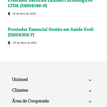
Prestador Decordis Exames Cardiológicos
LTDA (51004346-0)
01 de Abril de 2020
Prestador Essencial Gestão em Saúde Ereli
(51004354-7)
04 de Maio de 2021
Unimed
Clientes
Área do Cooperado