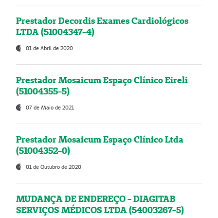
Prestador Decordis Exames Cardiológicos
LTDA (51004347-4)
01 de Abril de 2020
Prestador Mosaicum Espaço Clínico Eireli
(51004355-5)
07 de Maio de 2021
Prestador Mosaicum Espaço Clínico Ltda
(51004352-0)
01 de Outubro de 2020
MUDANÇA DE ENDEREÇO - DIAGITAB
SERVIÇOS MÉDICOS LTDA (54003267-5)