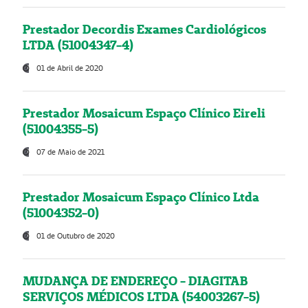
Prestador Decordis Exames Cardiológicos
LTDA (51004347-4)
01 de Abril de 2020
Prestador Mosaicum Espaço Clínico Eireli
(51004355-5)
07 de Maio de 2021
Prestador Mosaicum Espaço Clínico Ltda
(51004352-0)
01 de Outubro de 2020
MUDANÇA DE ENDEREÇO - DIAGITAB
SERVIÇOS MÉDICOS LTDA (54003267-5)