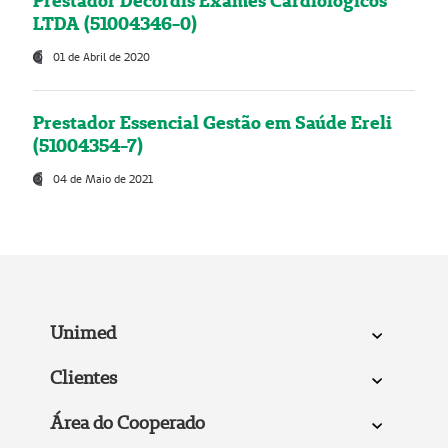
Prestador Decordis Exames Cardiológicos
LTDA (51004346-0)
01 de Abril de 2020
Prestador Essencial Gestão em Saúde Ereli
(51004354-7)
04 de Maio de 2021
Unimed
Clientes
Área do Cooperado