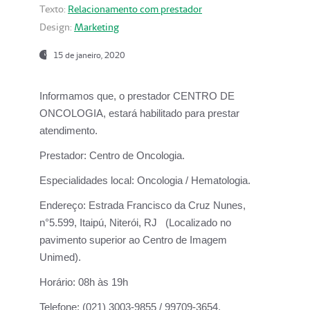
Texto:
Relacionamento com prestador
Design:
Marketing
15 de janeiro, 2020
Informamos que, o prestador CENTRO DE
ONCOLOGIA, estará habilitado para prestar
atendimento.
Prestador:
Centro de Oncologia.
Especialidades local:
Oncologia / Hematologia.
Endereço:
Estrada Francisco da Cruz Nunes,
n°5.599, Itaipú, Niterói, RJ (Localizado no
pavimento superior ao Centro de Imagem
Unimed).
Horário:
08h às 19h
Telefone:
(021) 3003-9855 / 99709-3654.