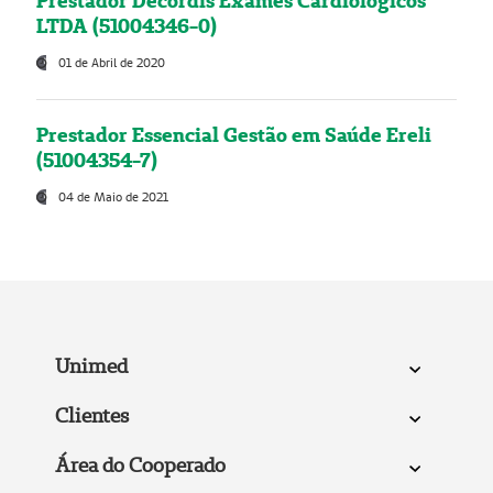
Prestador Decordis Exames Cardiológicos
LTDA (51004346-0)
01 de Abril de 2020
Prestador Essencial Gestão em Saúde Ereli
(51004354-7)
04 de Maio de 2021
Unimed
Clientes
Área do Cooperado