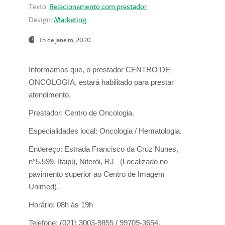
Texto:
Relacionamento com prestador
Design:
Marketing
15 de janeiro, 2020
Informamos que, o prestador CENTRO DE
ONCOLOGIA, estará habilitado para prestar
atendimento.
Prestador:
Centro de Oncologia.
Especialidades local:
Oncologia / Hematologia.
Endereço:
Estrada Francisco da Cruz Nunes,
n°5.599, Itaipú, Niterói, RJ (Localizado no
pavimento superior ao Centro de Imagem
Unimed).
Horário:
08h às 19h
Telefone:
(021) 3003-9855 / 99709-3654.