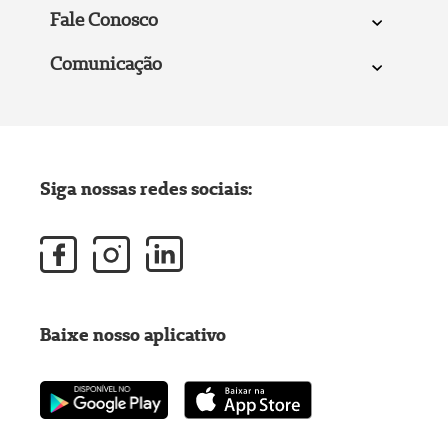
Fale Conosco
Comunicação
Siga nossas redes sociais:
Baixe nosso aplicativo