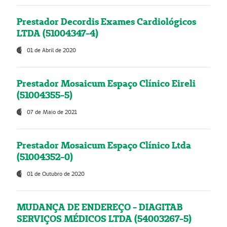
Prestador Decordis Exames Cardiológicos
LTDA (51004347-4)
01 de Abril de 2020
Prestador Mosaicum Espaço Clínico Eireli
(51004355-5)
07 de Maio de 2021
Prestador Mosaicum Espaço Clínico Ltda
(51004352-0)
01 de Outubro de 2020
MUDANÇA DE ENDEREÇO - DIAGITAB
SERVIÇOS MÉDICOS LTDA (54003267-5)