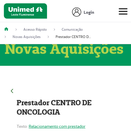
Login
Acesso Rápido
Comunicação
Novas Aquisições
Prestador CENTRO DE ONCOLOGIA
Novas Aquisições
Prestador CENTRO DE
ONCOLOGIA
Texto:
Relacionamento com prestador