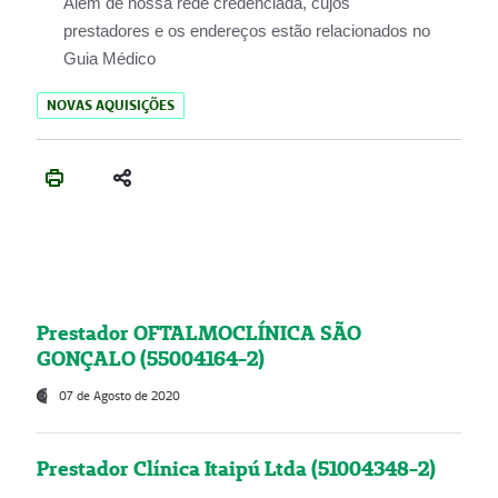
Além de nossa rede credenciada, cujos
prestadores e os endereços estão relacionados no
Guia Médico
NOVAS AQUISIÇÕES
Prestador OFTALMOCLÍNICA SÃO
GONÇALO (55004164-2)
07 de Agosto de 2020
Prestador Clínica Itaipú Ltda (51004348-2)