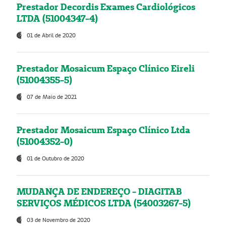
Prestador Decordis Exames Cardiológicos
LTDA (51004347-4)
01 de Abril de 2020
Prestador Mosaicum Espaço Clínico Eireli
(51004355-5)
07 de Maio de 2021
Prestador Mosaicum Espaço Clínico Ltda
(51004352-0)
01 de Outubro de 2020
MUDANÇA DE ENDEREÇO - DIAGITAB
SERVIÇOS MÉDICOS LTDA (54003267-5)
03 de Novembro de 2020