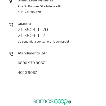
Unimed Leste Fluminense
Rua Dr. Borman, 51 - Niterói - RJ
CEP: 24020-320
Ouvidoria
21 3803-1120
21 3803-1121
de segunda a sexta, horário comercial
Atendimento 24h
0800 970 9087
4020 9087