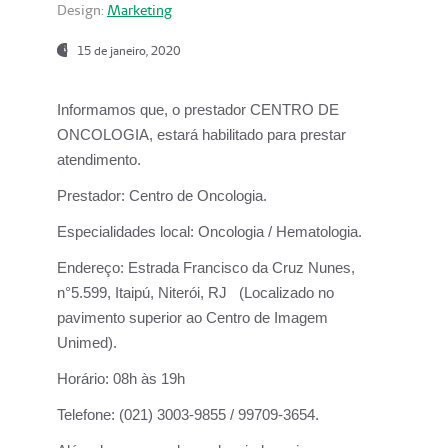
Design:
Marketing
15 de janeiro, 2020
Informamos que, o prestador CENTRO DE
ONCOLOGIA, estará habilitado para prestar
atendimento.
Prestador:
Centro de Oncologia.
Especialidades local:
Oncologia / Hematologia.
Endereço:
Estrada Francisco da Cruz Nunes,
n°5.599, Itaipú, Niterói, RJ (Localizado no
pavimento superior ao Centro de Imagem
Unimed).
Horário:
08h às 19h
Telefone:
(021) 3003-9855 / 99709-3654.