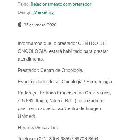
Texto:
Relacionamento com prestador
Design:
Marketing
15 de janeiro, 2020
Informamos que, o prestador CENTRO DE
ONCOLOGIA, estará habilitado para prestar
atendimento.
Prestador:
Centro de Oncologia.
Especialidades local:
Oncologia / Hematologia.
Endereço:
Estrada Francisco da Cruz Nunes,
n°5.599, Itaipú, Niterói, RJ (Localizado no
pavimento superior ao Centro de Imagem
Unimed).
Horário:
08h às 19h
Telefone:
(021) 3003-9855 / 99709-3654.