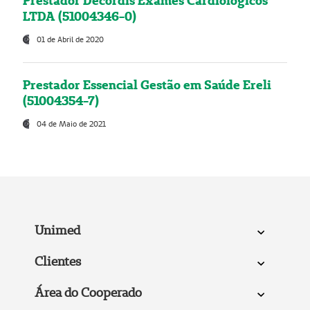
Prestador Decordis Exames Cardiológicos
LTDA (51004346-0)
01 de Abril de 2020
Prestador Essencial Gestão em Saúde Ereli
(51004354-7)
04 de Maio de 2021
Unimed
Clientes
Área do Cooperado