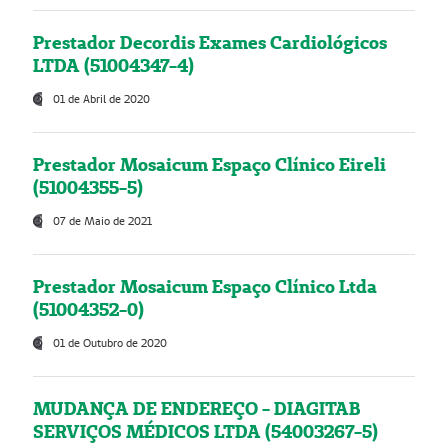
Prestador Decordis Exames Cardiológicos
LTDA (51004347-4)
01 de Abril de 2020
Prestador Mosaicum Espaço Clínico Eireli
(51004355-5)
07 de Maio de 2021
Prestador Mosaicum Espaço Clínico Ltda
(51004352-0)
01 de Outubro de 2020
MUDANÇA DE ENDEREÇO - DIAGITAB
SERVIÇOS MÉDICOS LTDA (54003267-5)