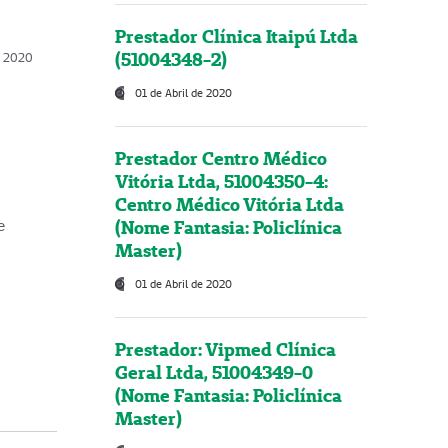
Prestador Clínica Itaipú Ltda
(51004348-2)
o, 2020
01 de Abril de 2020
Prestador Centro Médico
Vitória Ltda, 51004350-4:
Centro Médico Vitória Ltda
(Nome Fantasia: Policlínica
e
Master)
01 de Abril de 2020
Prestador: Vipmed Clínica
Geral Ltda, 51004349-0
(Nome Fantasia: Policlínica
Master)