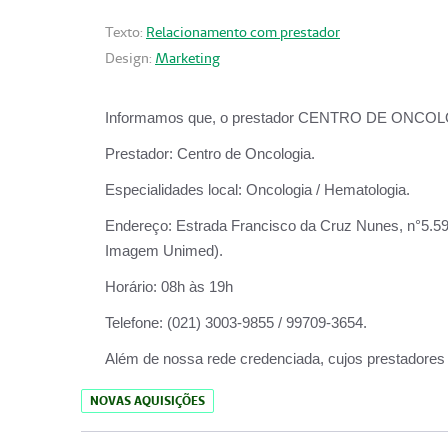
Texto:
Relacionamento com prestador
Design:
Marketing
Informamos que, o prestador CENTRO DE ONCOLOGIA
Prestador:
Centro de Oncologia.
Especialidades local:
Oncologia / Hematologia.
Endereço:
Estrada Francisco da Cruz Nunes, n°5.599
Imagem Unimed).
Horário:
08h às 19h
Telefone:
(021) 3003-9855 / 99709-3654.
Além de nossa rede credenciada, cujos prestadores
NOVAS AQUISIÇÕES