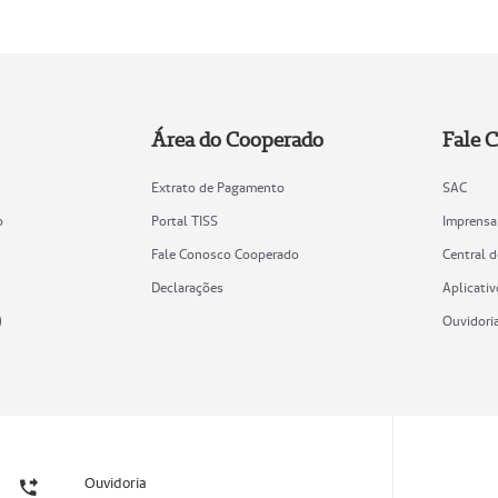
Área do Cooperado
Fale 
Extrato de Pagamento
SAC
o
Portal TISS
Imprensa
Fale Conosco Cooperado
Central 
Declarações
Aplicativ
)
Ouvidori
Ouvidoria