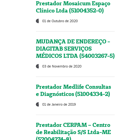
Prestador Mosaicum Espaço
Clínico Ltda (51004352-0)
01 de Outubro de 2020
MUDANÇA DE ENDEREÇO -
DIAGITAB SERVIÇOS
MÉDICOS LTDA (54003267-5)
03 de Novembro de 2020
Prestador Medlife Consultas
e Diagnósticos (51004334-2)
01 de Janeiro de 2019
Prestador CERPAM – Centro
de Reabilitação S/S Ltda-ME
(52004274-8)