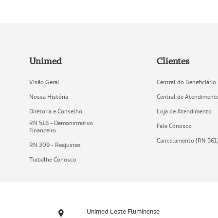
Unimed
Clientes
Visão Geral
Central do Beneficiário
Nossa História
Central de Atendiment
Diretoria e Conselho
Loja de Atendimento
RN 518 - Demonstrativo
Fale Conosco
Financeiro
Cancelamento (RN 561
RN 309 - Reajustes
Trabalhe Conosco
Unimed Leste Fluminense