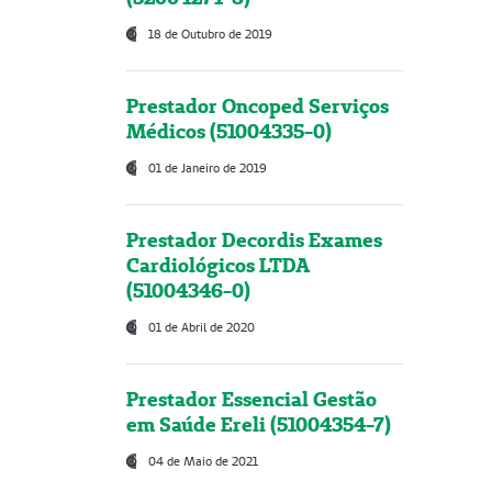
18 de Outubro de 2019
Prestador Oncoped Serviços
Médicos (51004335-0)
01 de Janeiro de 2019
Prestador Decordis Exames
Cardiológicos LTDA
(51004346-0)
01 de Abril de 2020
Prestador Essencial Gestão
em Saúde Ereli (51004354-7)
04 de Maio de 2021