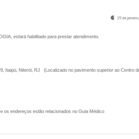
15 de janeir
, estará habilitado para prestar atendimento.
, Itaipú, Niterói, RJ (Localizado no pavimento superior ao Centro d
 e os endereços estão relacionados no Guia Médico