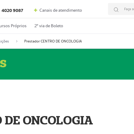
Faça s
Canais de atendimento
4020 9087
ursos Próprios
2º via de Boleto
ições
Prestador CENTRO DE ONCOLOGIA
s
O DE ONCOLOGIA