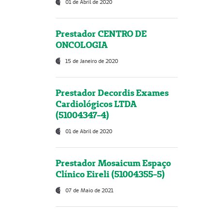
01 de Abril de 2020
Prestador CENTRO DE
ONCOLOGIA
15 de Janeiro de 2020
Prestador Decordis Exames
Cardiológicos LTDA
(51004347-4)
01 de Abril de 2020
Prestador Mosaicum Espaço
Clínico Eireli (51004355-5)
07 de Maio de 2021