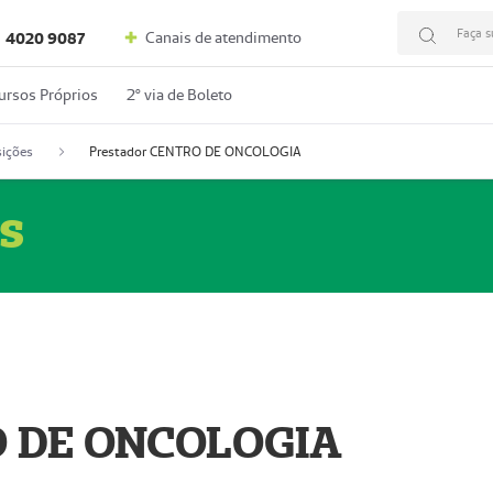
Faça s
Canais de atendimento
4020 9087
ursos Próprios
2º via de Boleto
ições
Prestador CENTRO DE ONCOLOGIA
s
O DE ONCOLOGIA