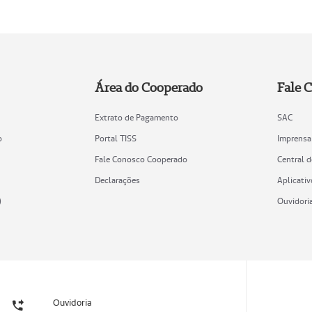
Área do Cooperado
Fale 
Extrato de Pagamento
SAC
o
Portal TISS
Imprensa
Fale Conosco Cooperado
Central 
Declarações
Aplicativ
)
Ouvidori
Ouvidoria