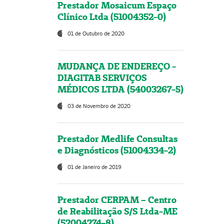
Prestador Mosaicum Espaço
Clínico Ltda (51004352-0)
01 de Outubro de 2020
MUDANÇA DE ENDEREÇO -
DIAGITAB SERVIÇOS
MÉDICOS LTDA (54003267-5)
03 de Novembro de 2020
Prestador Medlife Consultas
e Diagnósticos (51004334-2)
01 de Janeiro de 2019
Prestador CERPAM – Centro
de Reabilitação S/S Ltda-ME
(52004274-8)