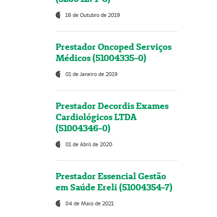
18 de Outubro de 2019
Prestador Oncoped Serviços
Médicos (51004335-0)
01 de Janeiro de 2019
Prestador Decordis Exames
Cardiológicos LTDA
(51004346-0)
01 de Abril de 2020
Prestador Essencial Gestão
em Saúde Ereli (51004354-7)
04 de Maio de 2021