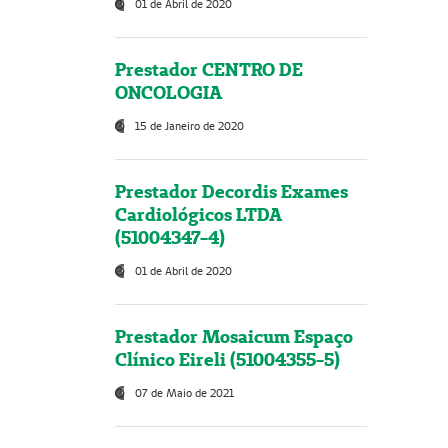
01 de Abril de 2020
Prestador CENTRO DE
ONCOLOGIA
15 de Janeiro de 2020
Prestador Decordis Exames
Cardiológicos LTDA
(51004347-4)
01 de Abril de 2020
Prestador Mosaicum Espaço
Clínico Eireli (51004355-5)
07 de Maio de 2021