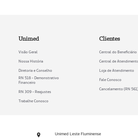
Unimed
Clientes
Visão Geral
Central do Beneficiário
Nossa História
Central de Atendiment
Diretoria e Conselho
Loja de Atendimento
RN 518 - Demonstrativo
Fale Conosco
Financeiro
Cancelamento (RN 561
RN 309 - Reajustes
Trabalhe Conosco
Unimed Leste Fluminense