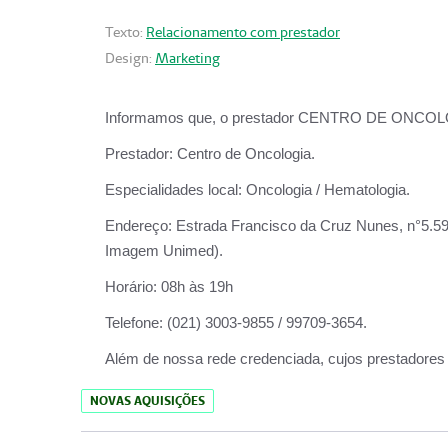
Texto:
Relacionamento com prestador
Design:
Marketing
Informamos que, o prestador CENTRO DE ONCOLOGIA
Prestador:
Centro de Oncologia.
Especialidades local:
Oncologia / Hematologia.
Endereço:
Estrada Francisco da Cruz Nunes, n°5.599
Imagem Unimed).
Horário:
08h às 19h
Telefone:
(021) 3003-9855 / 99709-3654.
Além de nossa rede credenciada, cujos prestadores
NOVAS AQUISIÇÕES