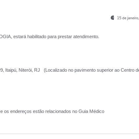
15 de janeir
, estará habilitado para prestar atendimento.
, Itaipú, Niterói, RJ (Localizado no pavimento superior ao Centro d
 e os endereços estão relacionados no Guia Médico