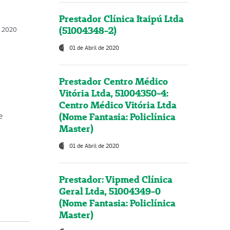
Prestador Clínica Itaipú Ltda
(51004348-2)
o, 2020
01 de Abril de 2020
Prestador Centro Médico
Vitória Ltda, 51004350-4:
Centro Médico Vitória Ltda
(Nome Fantasia: Policlínica
e
Master)
01 de Abril de 2020
Prestador: Vipmed Clínica
Geral Ltda, 51004349-0
(Nome Fantasia: Policlínica
Master)