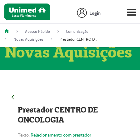
Login
Acesso Rápido
Comunicação
Novas Aquisições
Prestador CENTRO DE ONCOLOGIA
Novas Aquisições
Prestador CENTRO DE
ONCOLOGIA
Texto:
Relacionamento com prestador