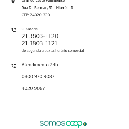
Unimed Leste Fluminense
Rua Dr. Borman, 51 - Niterói - RJ
CEP: 24020-320
Ouvidoria
21 3803-1120
21 3803-1121
de segunda a sexta, horário comercial
Atendimento 24h
0800 970 9087
4020 9087