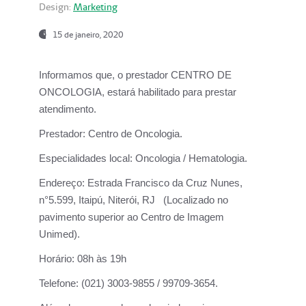
Design:
Marketing
15 de janeiro, 2020
Informamos que, o prestador CENTRO DE
ONCOLOGIA, estará habilitado para prestar
atendimento.
Prestador:
Centro de Oncologia.
Especialidades local:
Oncologia / Hematologia.
Endereço:
Estrada Francisco da Cruz Nunes,
n°5.599, Itaipú, Niterói, RJ (Localizado no
pavimento superior ao Centro de Imagem
Unimed).
Horário:
08h às 19h
Telefone:
(021) 3003-9855 / 99709-3654.