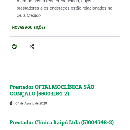
Além de nossa rede credenciada, cujos
prestadores e os endereços estão relacionados no
Guia Médico
NOVAS AQUISIÇÕES
Prestador OFTALMOCLÍNICA SÃO
GONÇALO (55004164-2)
07 de Agosto de 2020
Prestador Clínica Itaipú Ltda (51004348-2)