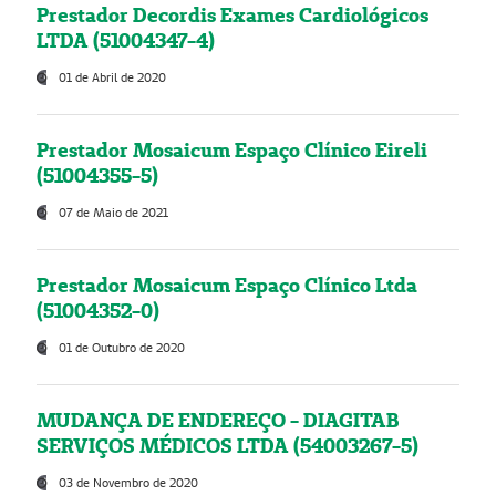
Prestador Decordis Exames Cardiológicos
LTDA (51004347-4)
01 de Abril de 2020
Prestador Mosaicum Espaço Clínico Eireli
(51004355-5)
07 de Maio de 2021
Prestador Mosaicum Espaço Clínico Ltda
(51004352-0)
01 de Outubro de 2020
MUDANÇA DE ENDEREÇO - DIAGITAB
SERVIÇOS MÉDICOS LTDA (54003267-5)
03 de Novembro de 2020