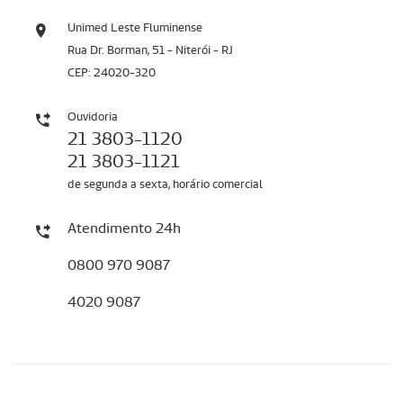
Unimed Leste Fluminense
Rua Dr. Borman, 51 - Niterói - RJ
CEP: 24020-320
Ouvidoria
21 3803-1120
21 3803-1121
de segunda a sexta, horário comercial
Atendimento 24h
0800 970 9087
4020 9087