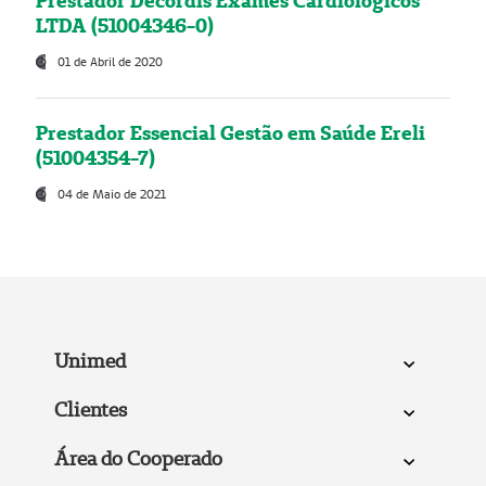
Prestador Decordis Exames Cardiológicos
LTDA (51004346-0)
01 de Abril de 2020
Prestador Essencial Gestão em Saúde Ereli
(51004354-7)
04 de Maio de 2021
Unimed
Clientes
Área do Cooperado