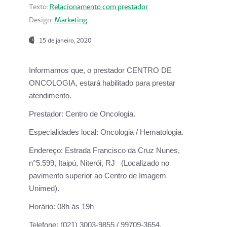
Texto:
Relacionamento com prestador
Design:
Marketing
15 de janeiro, 2020
Informamos que, o prestador CENTRO DE
ONCOLOGIA, estará habilitado para prestar
atendimento.
Prestador:
Centro de Oncologia.
Especialidades local:
Oncologia / Hematologia.
Endereço:
Estrada Francisco da Cruz Nunes,
n°5.599, Itaipú, Niterói, RJ (Localizado no
pavimento superior ao Centro de Imagem
Unimed).
Horário:
08h às 19h
Telefone:
(021) 3003-9855 / 99709-3654.