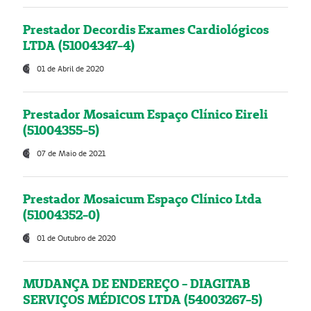
Prestador Decordis Exames Cardiológicos
LTDA (51004347-4)
01 de Abril de 2020
Prestador Mosaicum Espaço Clínico Eireli
(51004355-5)
07 de Maio de 2021
Prestador Mosaicum Espaço Clínico Ltda
(51004352-0)
01 de Outubro de 2020
MUDANÇA DE ENDEREÇO - DIAGITAB
SERVIÇOS MÉDICOS LTDA (54003267-5)