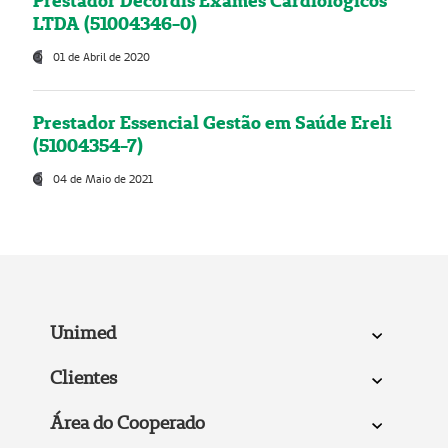
Prestador Decordis Exames Cardiológicos
LTDA (51004346-0)
01 de Abril de 2020
Prestador Essencial Gestão em Saúde Ereli
(51004354-7)
04 de Maio de 2021
Unimed
Clientes
Área do Cooperado