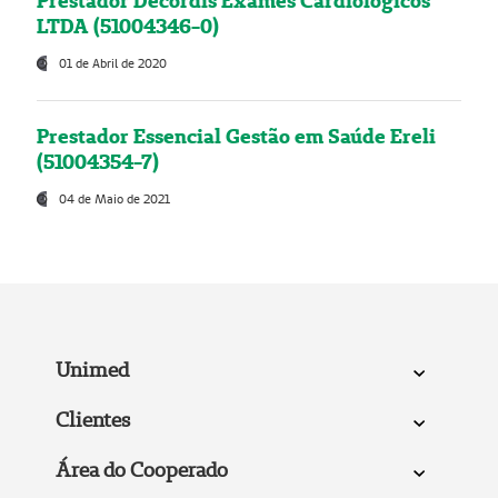
Prestador Decordis Exames Cardiológicos
LTDA (51004346-0)
01 de Abril de 2020
Prestador Essencial Gestão em Saúde Ereli
(51004354-7)
04 de Maio de 2021
Unimed
Clientes
Área do Cooperado