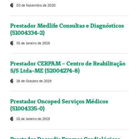
03 de Novembro de 2020
Prestador Medlife Consultas e Diagnósticos
(51004334-2)
01 de Janeiro de 2019
Prestador CERPAM – Centro de Reabilitação
S/S Ltda-ME (52004274-8)
18 de Outubro de 2019
Prestador Oncoped Serviços Médicos
(51004335-0)
01 de Janeiro de 2019