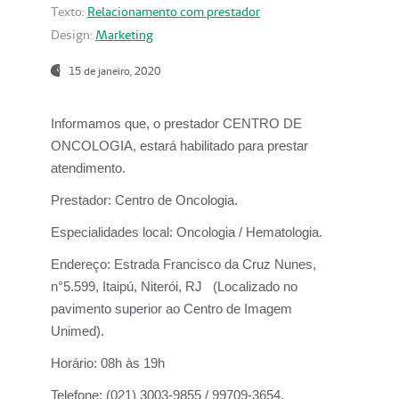
Texto:
Relacionamento com prestador
Design:
Marketing
15 de janeiro, 2020
Informamos que, o prestador CENTRO DE
ONCOLOGIA, estará habilitado para prestar
atendimento.
Prestador:
Centro de Oncologia.
Especialidades local:
Oncologia / Hematologia.
Endereço:
Estrada Francisco da Cruz Nunes,
n°5.599, Itaipú, Niterói, RJ (Localizado no
pavimento superior ao Centro de Imagem
Unimed).
Horário:
08h às 19h
Telefone:
(021) 3003-9855 / 99709-3654.