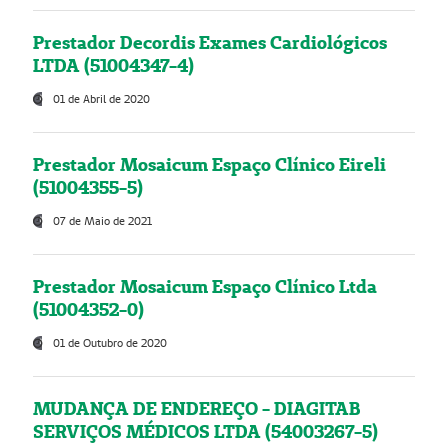
Prestador Decordis Exames Cardiológicos
LTDA (51004347-4)
01 de Abril de 2020
Prestador Mosaicum Espaço Clínico Eireli
(51004355-5)
07 de Maio de 2021
Prestador Mosaicum Espaço Clínico Ltda
(51004352-0)
01 de Outubro de 2020
MUDANÇA DE ENDEREÇO - DIAGITAB
SERVIÇOS MÉDICOS LTDA (54003267-5)