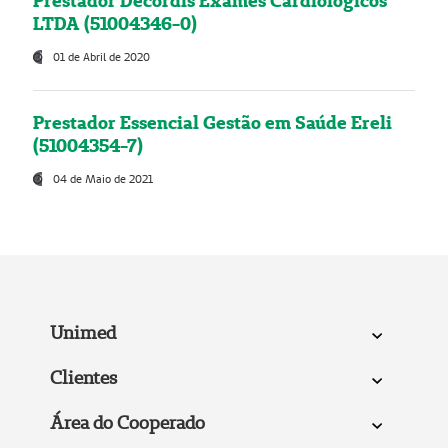
Prestador Decordis Exames Cardiológicos
LTDA (51004346-0)
01 de Abril de 2020
Prestador Essencial Gestão em Saúde Ereli
(51004354-7)
04 de Maio de 2021
Unimed
Clientes
Área do Cooperado