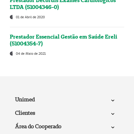
Prestador Decordis Exames Cardiológicos
LTDA (51004346-0)
01 de Abril de 2020
Prestador Essencial Gestão em Saúde Ereli
(51004354-7)
04 de Maio de 2021
Unimed
Clientes
Área do Cooperado