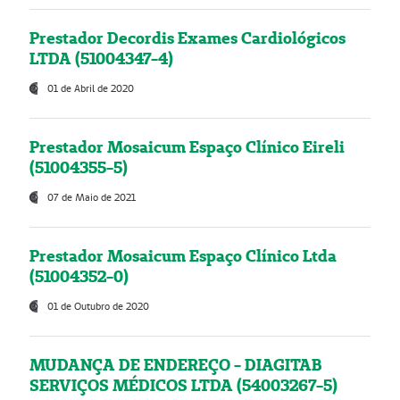
Prestador Decordis Exames Cardiológicos
LTDA (51004347-4)
01 de Abril de 2020
Prestador Mosaicum Espaço Clínico Eireli
(51004355-5)
07 de Maio de 2021
Prestador Mosaicum Espaço Clínico Ltda
(51004352-0)
01 de Outubro de 2020
MUDANÇA DE ENDEREÇO - DIAGITAB
SERVIÇOS MÉDICOS LTDA (54003267-5)