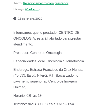
Texto:
Relacionamento com prestador
Design:
Marketing
15 de janeiro, 2020
Informamos que, o prestador CENTRO DE
ONCOLOGIA, estará habilitado para prestar
atendimento.
Prestador:
Centro de Oncologia.
Especialidades local:
Oncologia / Hematologia.
Endereço:
Estrada Francisco da Cruz Nunes,
n°5.599, Itaipú, Niterói, RJ (Localizado no
pavimento superior ao Centro de Imagem
Unimed).
Horário:
08h às 19h
Telefone:
(021) 3003-9855 / 99709-3654.