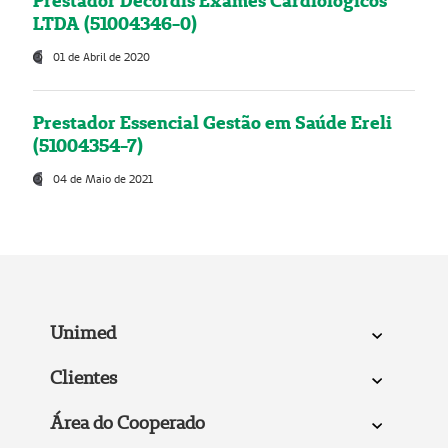
Prestador Decordis Exames Cardiológicos
LTDA (51004346-0)
01 de Abril de 2020
Prestador Essencial Gestão em Saúde Ereli
(51004354-7)
04 de Maio de 2021
Unimed
Clientes
Área do Cooperado