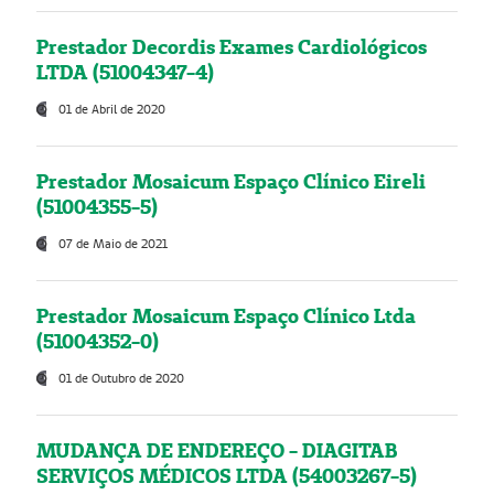
Prestador Decordis Exames Cardiológicos
LTDA (51004347-4)
01 de Abril de 2020
Prestador Mosaicum Espaço Clínico Eireli
(51004355-5)
07 de Maio de 2021
Prestador Mosaicum Espaço Clínico Ltda
(51004352-0)
01 de Outubro de 2020
MUDANÇA DE ENDEREÇO - DIAGITAB
SERVIÇOS MÉDICOS LTDA (54003267-5)