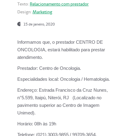
Texto:
Relacionamento com prestador
Design:
Marketing
15 de janeiro, 2020
Informamos que, o prestador CENTRO DE
ONCOLOGIA, estará habilitado para prestar
atendimento.
Prestador:
Centro de Oncologia.
Especialidades local:
Oncologia / Hematologia.
Endereço:
Estrada Francisco da Cruz Nunes,
n°5.599, Itaipú, Niterói, RJ (Localizado no
pavimento superior ao Centro de Imagem
Unimed).
Horário:
08h às 19h
Telefone:
(021) 3003-9855 / 99709-3654.