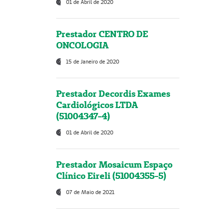
01 de Abril de 2020
Prestador CENTRO DE
ONCOLOGIA
15 de Janeiro de 2020
Prestador Decordis Exames
Cardiológicos LTDA
(51004347-4)
01 de Abril de 2020
Prestador Mosaicum Espaço
Clínico Eireli (51004355-5)
07 de Maio de 2021