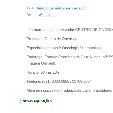
Texto:
Relacionamento com prestador
Design:
Marketing
Informamos que, o prestador CENTRO DE ONCOLOGIA
Prestador:
Centro de Oncologia.
Especialidades local:
Oncologia / Hematologia.
Endereço:
Estrada Francisco da Cruz Nunes, n°5.599
Imagem Unimed).
Horário:
08h às 19h
Telefone:
(021) 3003-9855 / 99709-3654.
Além de nossa rede credenciada, cujos prestadores
NOVAS AQUISIÇÕES