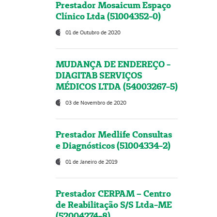
Prestador Mosaicum Espaço
Clínico Ltda (51004352-0)
01 de Outubro de 2020
MUDANÇA DE ENDEREÇO -
DIAGITAB SERVIÇOS
MÉDICOS LTDA (54003267-5)
03 de Novembro de 2020
Prestador Medlife Consultas
e Diagnósticos (51004334-2)
01 de Janeiro de 2019
Prestador CERPAM – Centro
de Reabilitação S/S Ltda-ME
(52004274-8)