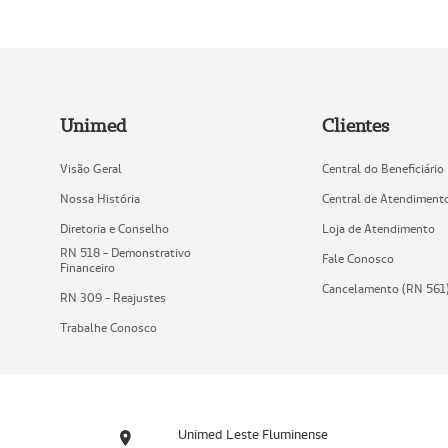
Unimed
Clientes
Visão Geral
Central do Beneficiário
Nossa História
Central de Atendiment
Diretoria e Conselho
Loja de Atendimento
RN 518 - Demonstrativo
Fale Conosco
Financeiro
Cancelamento (RN 561
RN 309 - Reajustes
Trabalhe Conosco
Unimed Leste Fluminense