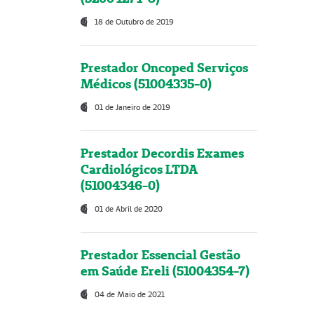
18 de Outubro de 2019
Prestador Oncoped Serviços
Médicos (51004335-0)
01 de Janeiro de 2019
Prestador Decordis Exames
Cardiológicos LTDA
(51004346-0)
01 de Abril de 2020
Prestador Essencial Gestão
em Saúde Ereli (51004354-7)
04 de Maio de 2021