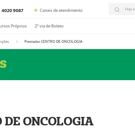
Faça s
Canais de atendimento
4020 9087
ursos Próprios
2º via de Boleto
ições
Prestador CENTRO DE ONCOLOGIA
s
O DE ONCOLOGIA