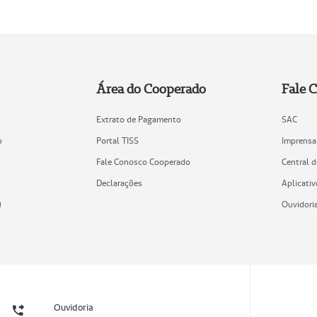
Área do Cooperado
Fale 
Extrato de Pagamento
SAC
o
Portal TISS
Imprensa
Fale Conosco Cooperado
Central 
Declarações
Aplicativ
)
Ouvidori
Ouvidoria