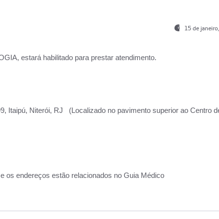
15 de janeir
, estará habilitado para prestar atendimento.
, Itaipú, Niterói, RJ (Localizado no pavimento superior ao Centro d
 e os endereços estão relacionados no Guia Médico