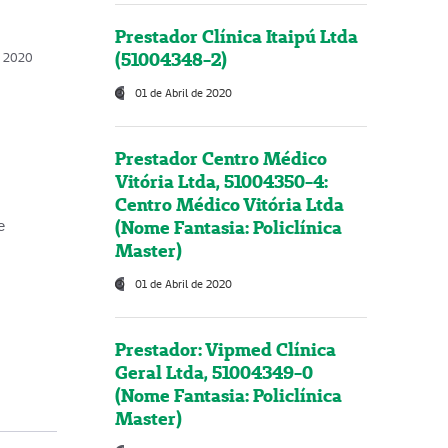
Prestador Clínica Itaipú Ltda
(51004348-2)
o, 2020
01 de Abril de 2020
Prestador Centro Médico
Vitória Ltda, 51004350-4:
Centro Médico Vitória Ltda
(Nome Fantasia: Policlínica
e
Master)
01 de Abril de 2020
Prestador: Vipmed Clínica
Geral Ltda, 51004349-0
(Nome Fantasia: Policlínica
Master)