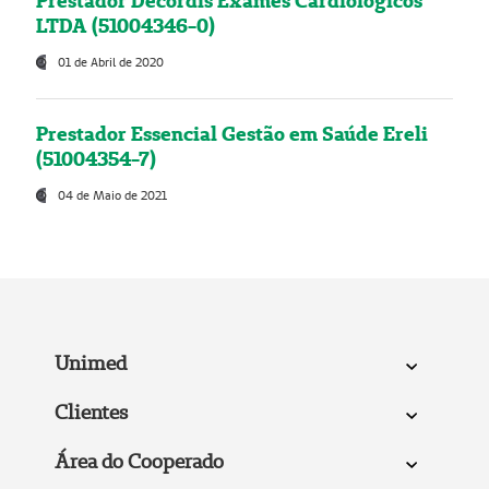
Prestador Decordis Exames Cardiológicos
LTDA (51004346-0)
01 de Abril de 2020
Prestador Essencial Gestão em Saúde Ereli
(51004354-7)
04 de Maio de 2021
Unimed
Clientes
Área do Cooperado