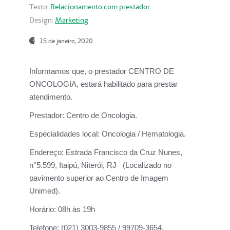
Texto:
Relacionamento com prestador
Design:
Marketing
15 de janeiro, 2020
Informamos que, o prestador CENTRO DE
ONCOLOGIA, estará habilitado para prestar
atendimento.
Prestador:
Centro de Oncologia.
Especialidades local:
Oncologia / Hematologia.
Endereço:
Estrada Francisco da Cruz Nunes,
n°5.599, Itaipú, Niterói, RJ (Localizado no
pavimento superior ao Centro de Imagem
Unimed).
Horário:
08h às 19h
Telefone:
(021) 3003-9855 / 99709-3654.