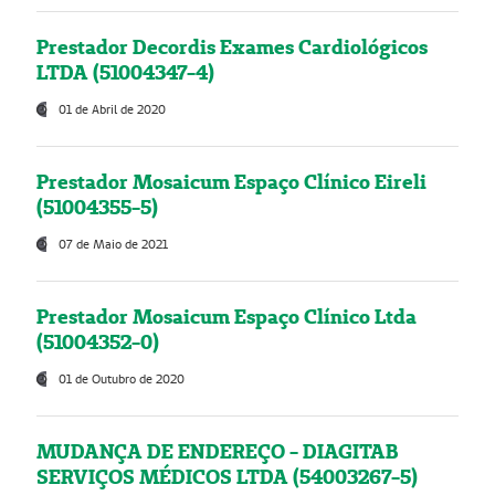
Prestador Decordis Exames Cardiológicos
LTDA (51004347-4)
01 de Abril de 2020
Prestador Mosaicum Espaço Clínico Eireli
(51004355-5)
07 de Maio de 2021
Prestador Mosaicum Espaço Clínico Ltda
(51004352-0)
01 de Outubro de 2020
MUDANÇA DE ENDEREÇO - DIAGITAB
SERVIÇOS MÉDICOS LTDA (54003267-5)