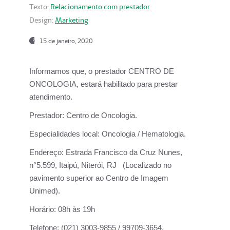
Texto:
Relacionamento com prestador
Design:
Marketing
15 de janeiro, 2020
Informamos que, o prestador CENTRO DE
ONCOLOGIA, estará habilitado para prestar
atendimento.
Prestador:
Centro de Oncologia.
Especialidades local:
Oncologia / Hematologia.
Endereço:
Estrada Francisco da Cruz Nunes,
n°5.599, Itaipú, Niterói, RJ (Localizado no
pavimento superior ao Centro de Imagem
Unimed).
Horário:
08h às 19h
Telefone:
(021) 3003-9855 / 99709-3654.