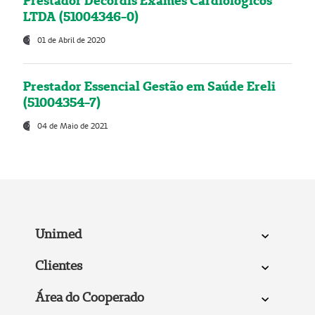
Prestador Decordis Exames Cardiológicos
LTDA (51004346-0)
01 de Abril de 2020
Prestador Essencial Gestão em Saúde Ereli
(51004354-7)
04 de Maio de 2021
Unimed
Clientes
Área do Cooperado