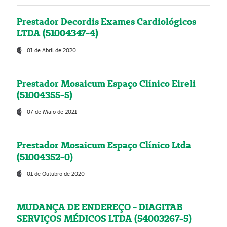
Prestador Decordis Exames Cardiológicos
LTDA (51004347-4)
01 de Abril de 2020
Prestador Mosaicum Espaço Clínico Eireli
(51004355-5)
07 de Maio de 2021
Prestador Mosaicum Espaço Clínico Ltda
(51004352-0)
01 de Outubro de 2020
MUDANÇA DE ENDEREÇO - DIAGITAB
SERVIÇOS MÉDICOS LTDA (54003267-5)