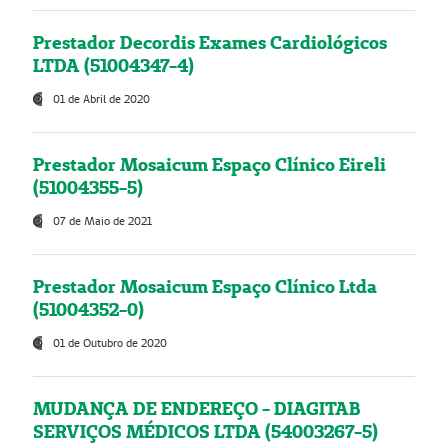
Prestador Decordis Exames Cardiológicos
LTDA (51004347-4)
01 de Abril de 2020
Prestador Mosaicum Espaço Clínico Eireli
(51004355-5)
07 de Maio de 2021
Prestador Mosaicum Espaço Clínico Ltda
(51004352-0)
01 de Outubro de 2020
MUDANÇA DE ENDEREÇO - DIAGITAB
SERVIÇOS MÉDICOS LTDA (54003267-5)