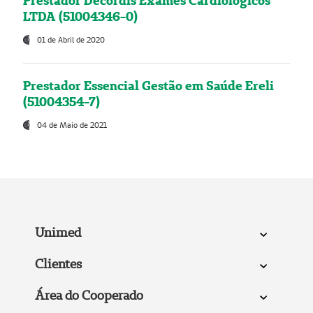
Prestador Decordis Exames Cardiológicos
LTDA (51004346-0)
01 de Abril de 2020
Prestador Essencial Gestão em Saúde Ereli
(51004354-7)
04 de Maio de 2021
Unimed
Clientes
Área do Cooperado