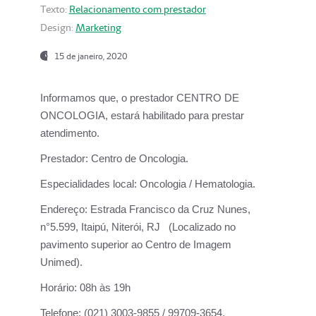
Texto:
Relacionamento com prestador
Design:
Marketing
15 de janeiro, 2020
Informamos que, o prestador CENTRO DE
ONCOLOGIA, estará habilitado para prestar
atendimento.
Prestador:
Centro de Oncologia.
Especialidades local:
Oncologia / Hematologia.
Endereço:
Estrada Francisco da Cruz Nunes,
n°5.599, Itaipú, Niterói, RJ (Localizado no
pavimento superior ao Centro de Imagem
Unimed).
Horário:
08h às 19h
Telefone:
(021) 3003-9855 / 99709-3654.