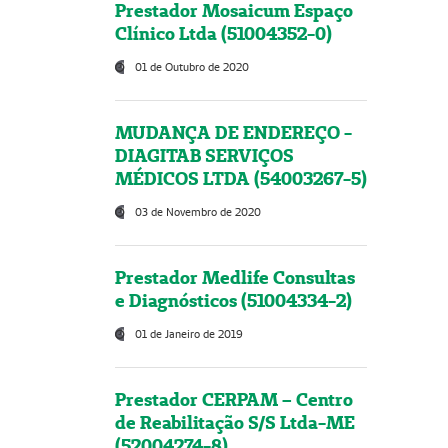
Prestador Mosaicum Espaço
Clínico Ltda (51004352-0)
01 de Outubro de 2020
MUDANÇA DE ENDEREÇO -
DIAGITAB SERVIÇOS
MÉDICOS LTDA (54003267-5)
03 de Novembro de 2020
Prestador Medlife Consultas
e Diagnósticos (51004334-2)
01 de Janeiro de 2019
Prestador CERPAM – Centro
de Reabilitação S/S Ltda-ME
(52004274-8)