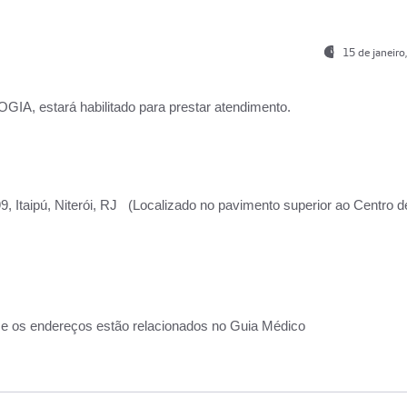
15 de janeir
, estará habilitado para prestar atendimento.
, Itaipú, Niterói, RJ (Localizado no pavimento superior ao Centro d
 e os endereços estão relacionados no Guia Médico