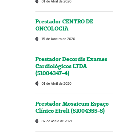
01 de Abril de 2020
Prestador CENTRO DE
ONCOLOGIA
15 de Janeiro de 2020
Prestador Decordis Exames
Cardiológicos LTDA
(51004347-4)
01 de Abril de 2020
Prestador Mosaicum Espaço
Clínico Eireli (51004355-5)
07 de Maio de 2021