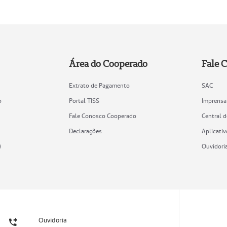
Área do Cooperado
Fale 
Extrato de Pagamento
SAC
o
Portal TISS
Imprensa
Fale Conosco Cooperado
Central 
Declarações
Aplicativ
)
Ouvidori
Ouvidoria