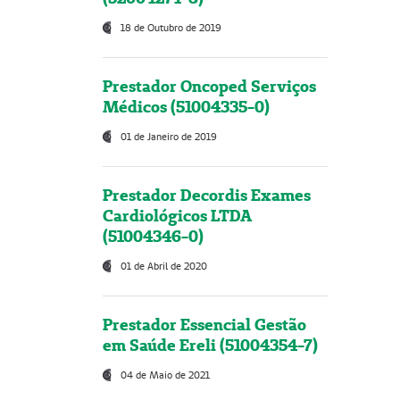
18 de Outubro de 2019
Prestador Oncoped Serviços
Médicos (51004335-0)
01 de Janeiro de 2019
Prestador Decordis Exames
Cardiológicos LTDA
(51004346-0)
01 de Abril de 2020
Prestador Essencial Gestão
em Saúde Ereli (51004354-7)
04 de Maio de 2021