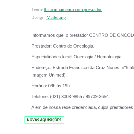
Texto:
Relacionamento com prestador
Design:
Marketing
Informamos que, o prestador CENTRO DE ONCOLOGIA
Prestador:
Centro de Oncologia.
Especialidades local:
Oncologia / Hematologia.
Endereço:
Estrada Francisco da Cruz Nunes, n°5.599
Imagem Unimed).
Horário:
08h às 19h
Telefone:
(021) 3003-9855 / 99709-3654.
Além de nossa rede credenciada, cujos prestadores
NOVAS AQUISIÇÕES