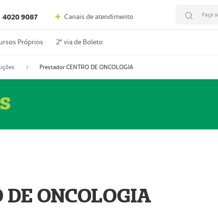
Faça s
Canais de atendimento
4020 9087
ursos Próprios
2º via de Boleto
ições
Prestador CENTRO DE ONCOLOGIA
s
O DE ONCOLOGIA