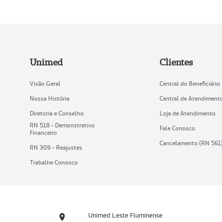
Unimed
Clientes
Visão Geral
Central do Beneficiário
Nossa História
Central de Atendiment
Diretoria e Conselho
Loja de Atendimento
RN 518 - Demonstrativo
Fale Conosco
Financeiro
Cancelamento (RN 561
RN 309 - Reajustes
Trabalhe Conosco
Unimed Leste Fluminense