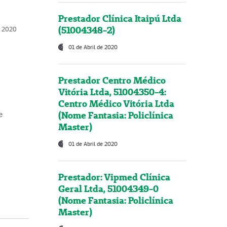
Prestador Clínica Itaipú Ltda
(51004348-2)
o, 2020
01 de Abril de 2020
Prestador Centro Médico
Vitória Ltda, 51004350-4:
Centro Médico Vitória Ltda
(Nome Fantasia: Policlínica
e
Master)
01 de Abril de 2020
Prestador: Vipmed Clínica
Geral Ltda, 51004349-0
(Nome Fantasia: Policlínica
Master)