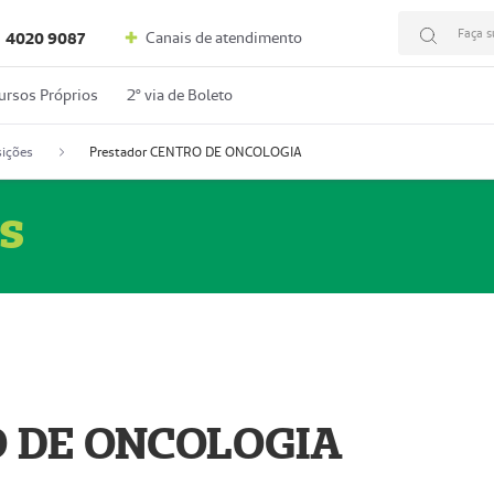
Faça s
Canais de atendimento
4020 9087
ursos Próprios
2º via de Boleto
ições
Prestador CENTRO DE ONCOLOGIA
s
O DE ONCOLOGIA