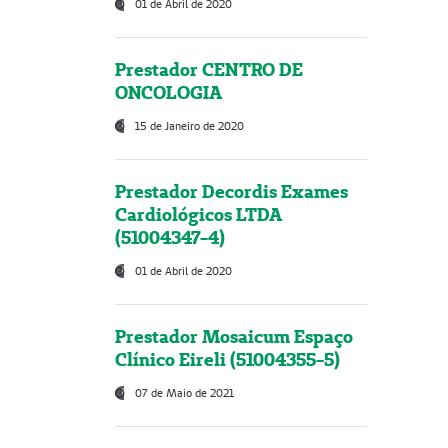
01 de Abril de 2020
Prestador CENTRO DE
ONCOLOGIA
15 de Janeiro de 2020
Prestador Decordis Exames
Cardiológicos LTDA
(51004347-4)
01 de Abril de 2020
Prestador Mosaicum Espaço
Clínico Eireli (51004355-5)
07 de Maio de 2021