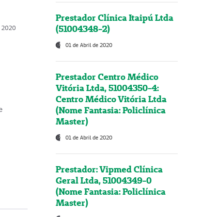
Prestador Clínica Itaipú Ltda
(51004348-2)
o, 2020
01 de Abril de 2020
Prestador Centro Médico
Vitória Ltda, 51004350-4:
Centro Médico Vitória Ltda
(Nome Fantasia: Policlínica
e
Master)
01 de Abril de 2020
Prestador: Vipmed Clínica
Geral Ltda, 51004349-0
(Nome Fantasia: Policlínica
Master)