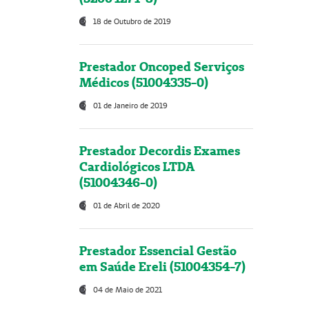
18 de Outubro de 2019
Prestador Oncoped Serviços
Médicos (51004335-0)
01 de Janeiro de 2019
Prestador Decordis Exames
Cardiológicos LTDA
(51004346-0)
01 de Abril de 2020
Prestador Essencial Gestão
em Saúde Ereli (51004354-7)
04 de Maio de 2021