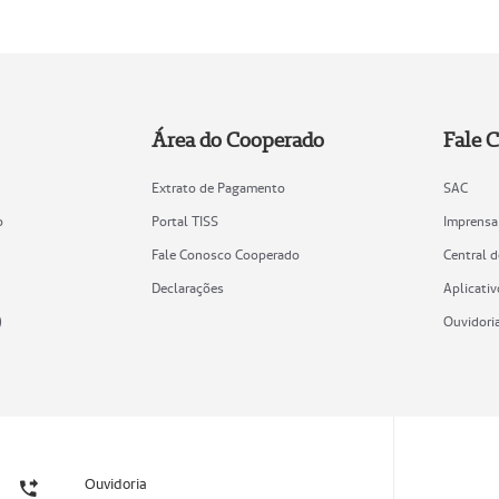
Área do Cooperado
Fale 
Extrato de Pagamento
SAC
o
Portal TISS
Imprensa
Fale Conosco Cooperado
Central 
Declarações
Aplicativ
)
Ouvidori
Ouvidoria