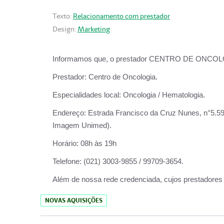
Texto:
Relacionamento com prestador
Design:
Marketing
Informamos que, o prestador CENTRO DE ONCOLOGIA
Prestador:
Centro de Oncologia.
Especialidades local:
Oncologia / Hematologia.
Endereço:
Estrada Francisco da Cruz Nunes, n°5.599
Imagem Unimed).
Horário:
08h às 19h
Telefone:
(021) 3003-9855 / 99709-3654.
Além de nossa rede credenciada, cujos prestadores
NOVAS AQUISIÇÕES