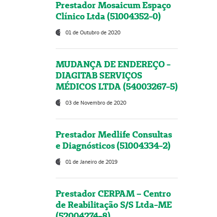
Prestador Mosaicum Espaço
Clínico Ltda (51004352-0)
01 de Outubro de 2020
MUDANÇA DE ENDEREÇO -
DIAGITAB SERVIÇOS
MÉDICOS LTDA (54003267-5)
03 de Novembro de 2020
Prestador Medlife Consultas
e Diagnósticos (51004334-2)
01 de Janeiro de 2019
Prestador CERPAM – Centro
de Reabilitação S/S Ltda-ME
(52004274-8)