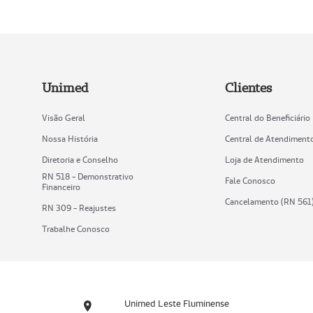
Unimed
Clientes
Visão Geral
Central do Beneficiário
Nossa História
Central de Atendiment
Diretoria e Conselho
Loja de Atendimento
RN 518 - Demonstrativo
Fale Conosco
Financeiro
Cancelamento (RN 561
RN 309 - Reajustes
Trabalhe Conosco
Unimed Leste Fluminense