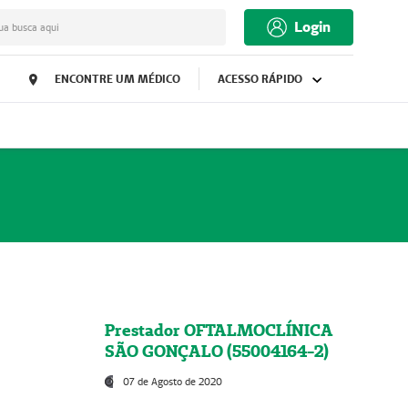
Login
ua busca aqui
ENCONTRE UM MÉDICO
ACESSO RÁPIDO
Prestador OFTALMOCLÍNICA
SÃO GONÇALO (55004164-2)
07 de Agosto de 2020