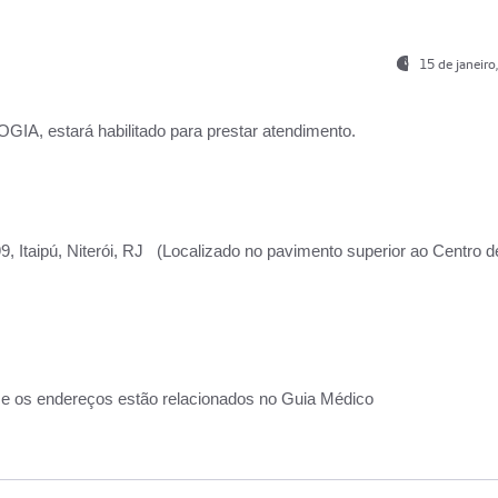
15 de janeir
, estará habilitado para prestar atendimento.
, Itaipú, Niterói, RJ (Localizado no pavimento superior ao Centro d
 e os endereços estão relacionados no Guia Médico