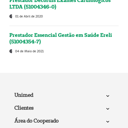
Prestador Decordis Exames Cardiológicos
LTDA (51004346-0)
01 de Abril de 2020
Prestador Essencial Gestão em Saúde Ereli
(51004354-7)
04 de Maio de 2021
Unimed
Clientes
Área do Cooperado