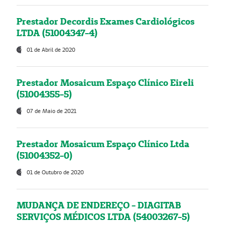
Prestador Decordis Exames Cardiológicos
LTDA (51004347-4)
01 de Abril de 2020
Prestador Mosaicum Espaço Clínico Eireli
(51004355-5)
07 de Maio de 2021
Prestador Mosaicum Espaço Clínico Ltda
(51004352-0)
01 de Outubro de 2020
MUDANÇA DE ENDEREÇO - DIAGITAB
SERVIÇOS MÉDICOS LTDA (54003267-5)