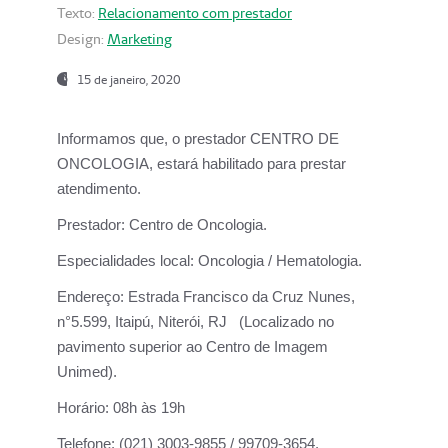
Texto:
Relacionamento com prestador
Design:
Marketing
15 de janeiro, 2020
Informamos que, o prestador CENTRO DE
ONCOLOGIA, estará habilitado para prestar
atendimento.
Prestador:
Centro de Oncologia.
Especialidades local:
Oncologia / Hematologia.
Endereço:
Estrada Francisco da Cruz Nunes,
n°5.599, Itaipú, Niterói, RJ (Localizado no
pavimento superior ao Centro de Imagem
Unimed).
Horário:
08h às 19h
Telefone:
(021) 3003-9855 / 99709-3654.