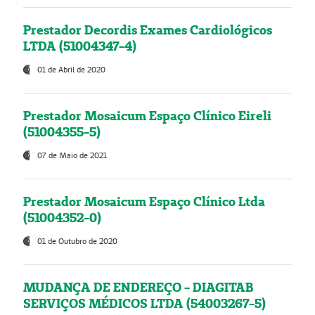
Prestador Decordis Exames Cardiológicos
LTDA (51004347-4)
01 de Abril de 2020
Prestador Mosaicum Espaço Clínico Eireli
(51004355-5)
07 de Maio de 2021
Prestador Mosaicum Espaço Clínico Ltda
(51004352-0)
01 de Outubro de 2020
MUDANÇA DE ENDEREÇO - DIAGITAB
SERVIÇOS MÉDICOS LTDA (54003267-5)