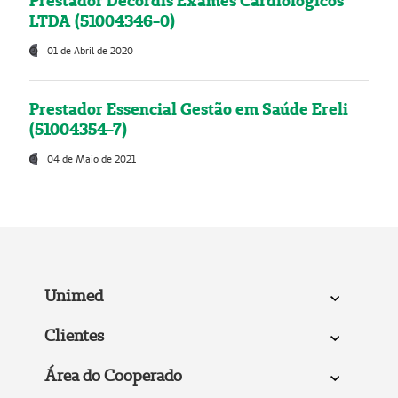
Prestador Decordis Exames Cardiológicos
LTDA (51004346-0)
01 de Abril de 2020
Prestador Essencial Gestão em Saúde Ereli
(51004354-7)
04 de Maio de 2021
Unimed
Clientes
Área do Cooperado