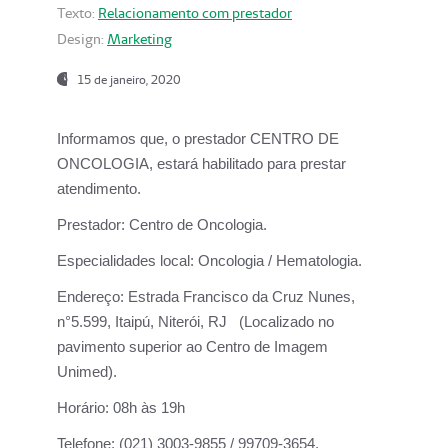
Texto:
Relacionamento com prestador
Design:
Marketing
15 de janeiro, 2020
Informamos que, o prestador CENTRO DE
ONCOLOGIA, estará habilitado para prestar
atendimento.
Prestador:
Centro de Oncologia.
Especialidades local:
Oncologia / Hematologia.
Endereço:
Estrada Francisco da Cruz Nunes,
n°5.599, Itaipú, Niterói, RJ (Localizado no
pavimento superior ao Centro de Imagem
Unimed).
Horário:
08h às 19h
Telefone:
(021) 3003-9855 / 99709-3654.