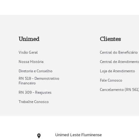
Unimed
Clientes
Visão Geral
Central do Beneficiário
Nossa História
Central de Atendiment
Diretoria e Conselho
Loja de Atendimento
RN 518 - Demonstrativo
Fale Conosco
Financeiro
Cancelamento (RN 561
RN 309 - Reajustes
Trabalhe Conosco
Unimed Leste Fluminense