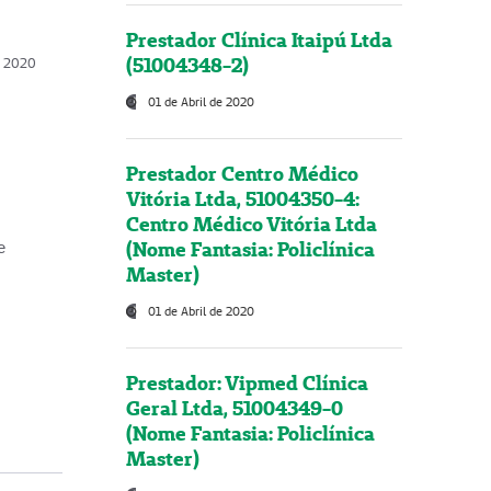
Prestador Clínica Itaipú Ltda
(51004348-2)
o, 2020
01 de Abril de 2020
Prestador Centro Médico
Vitória Ltda, 51004350-4:
Centro Médico Vitória Ltda
(Nome Fantasia: Policlínica
e
Master)
01 de Abril de 2020
Prestador: Vipmed Clínica
Geral Ltda, 51004349-0
(Nome Fantasia: Policlínica
Master)