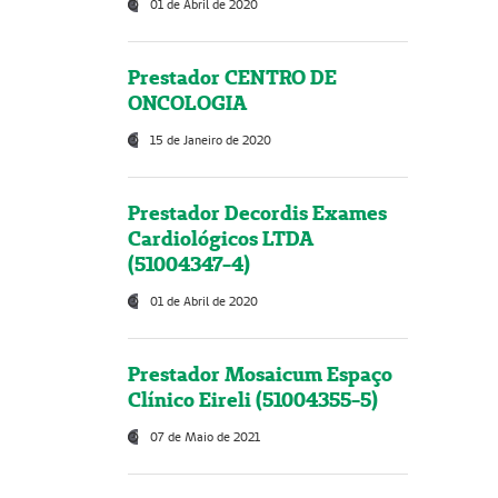
01 de Abril de 2020
Prestador CENTRO DE
ONCOLOGIA
15 de Janeiro de 2020
Prestador Decordis Exames
Cardiológicos LTDA
(51004347-4)
01 de Abril de 2020
Prestador Mosaicum Espaço
Clínico Eireli (51004355-5)
07 de Maio de 2021