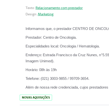
Texto:
Relacionamento com prestador
Design:
Marketing
Informamos que, o prestador CENTRO DE ONCOLOGIA
Prestador:
Centro de Oncologia.
Especialidades local:
Oncologia / Hematologia.
Endereço:
Estrada Francisco da Cruz Nunes, n°5.599
Imagem Unimed).
Horário:
08h às 19h
Telefone:
(021) 3003-9855 / 99709-3654.
Além de nossa rede credenciada, cujos prestadores
NOVAS AQUISIÇÕES