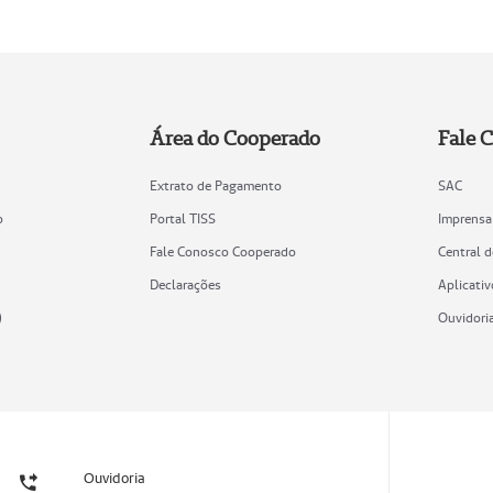
Área do Cooperado
Fale 
Extrato de Pagamento
SAC
o
Portal TISS
Imprensa
Fale Conosco Cooperado
Central 
Declarações
Aplicativ
)
Ouvidori
Ouvidoria