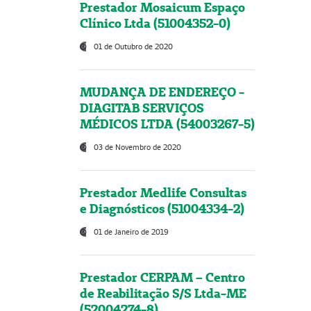
Prestador Mosaicum Espaço
Clínico Ltda (51004352-0)
01 de Outubro de 2020
MUDANÇA DE ENDEREÇO -
DIAGITAB SERVIÇOS
MÉDICOS LTDA (54003267-5)
03 de Novembro de 2020
Prestador Medlife Consultas
e Diagnósticos (51004334-2)
01 de Janeiro de 2019
Prestador CERPAM – Centro
de Reabilitação S/S Ltda-ME
(52004274-8)