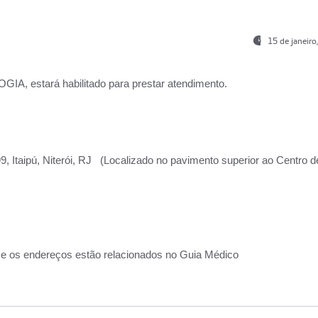
15 de janeir
, estará habilitado para prestar atendimento.
, Itaipú, Niterói, RJ (Localizado no pavimento superior ao Centro d
 e os endereços estão relacionados no Guia Médico