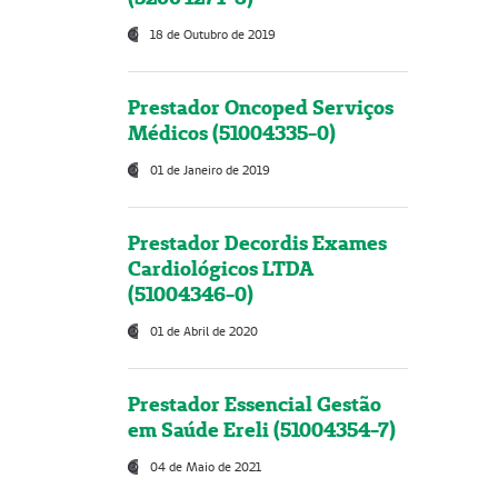
18 de Outubro de 2019
Prestador Oncoped Serviços
Médicos (51004335-0)
01 de Janeiro de 2019
Prestador Decordis Exames
Cardiológicos LTDA
(51004346-0)
01 de Abril de 2020
Prestador Essencial Gestão
em Saúde Ereli (51004354-7)
04 de Maio de 2021