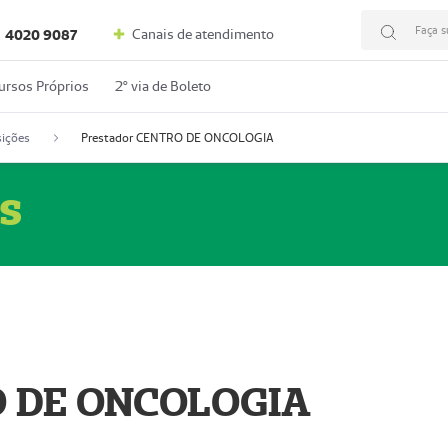
Faça s
Canais de atendimento
4020 9087
ursos Próprios
2º via de Boleto
ições
Prestador CENTRO DE ONCOLOGIA
s
O DE ONCOLOGIA